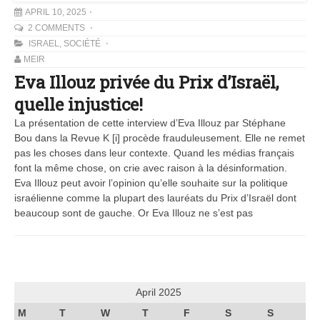
APRIL 10, 2025
2 COMMENTS
ISRAEL
,
SOCIÉTÉ
MEIR
Eva Illouz privée du Prix d’Israël,
quelle injustice!
La présentation de cette interview d’Eva Illouz par Stéphane
Bou dans la Revue K [i] procède frauduleusement. Elle ne remet
pas les choses dans leur contexte. Quand les médias français
font la même chose, on crie avec raison à la désinformation.
Eva Illouz peut avoir l’opinion qu’elle souhaite sur la politique
israélienne comme la plupart des lauréats du Prix d’Israël dont
beaucoup sont de gauche. Or Eva Illouz ne s’est pas
April 2025
M
T
W
T
F
S
S