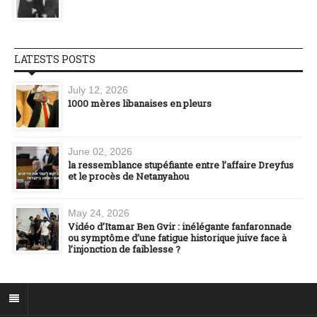
LATESTS POSTS
July 12, 2026
1000 mères libanaises en pleurs
June 02, 2026
la ressemblance stupéfiante entre l’affaire Dreyfus
et le procès de Netanyahou
May 24, 2026
Vidéo d’Itamar Ben Gvir : inélégante fanfaronnade
ou symptôme d’une fatigue historique juive face à
l’injonction de faiblesse ?