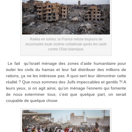
Rakka en ruines: la France refuse toujours de
reconnaitre toute victime collatérale après les raids
contre l’Etat islamique.
Le fait qu’Israël ménage des zones d’aide humanitaire pour
isoler les civils du hamas et leur fait distribuer des millions de
rations, ça ne les intéresse pas. A quoi sert leur démontrer cette
réalité ? Que nous sommes des Juifs impeccables et gentils ?! A
leurs yeux, si on agit ainsi, qu’on ménage l’ennemi qui fomente
de nous exterminer tous, c’est que quelque part, on serait
coupable de quelque chose.