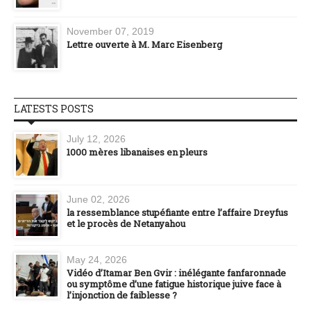
November 07, 2019
Lettre ouverte à M. Marc Eisenberg
LATESTS POSTS
July 12, 2026
1000 mères libanaises en pleurs
June 02, 2026
la ressemblance stupéfiante entre l’affaire Dreyfus
et le procès de Netanyahou
May 24, 2026
Vidéo d’Itamar Ben Gvir : inélégante fanfaronnade
ou symptôme d’une fatigue historique juive face à
l’injonction de faiblesse ?