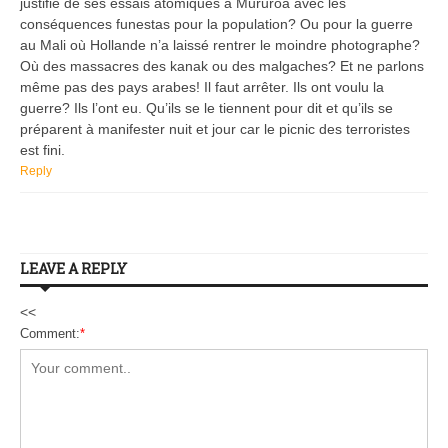
justifié de ses essais atomiques à Mururoa avec les
conséquences funestas pour la population? Ou pour la guerre
au Mali où Hollande n’a laissé rentrer le moindre photographe?
Où des massacres des kanak ou des malgaches? Et ne parlons
même pas des pays arabes! Il faut arrêter. Ils ont voulu la
guerre? Ils l’ont eu. Qu’ils se le tiennent pour dit et qu’ils se
préparent à manifester nuit et jour car le picnic des terroristes
est fini.
Reply
LEAVE A REPLY
<<
Comment:
*