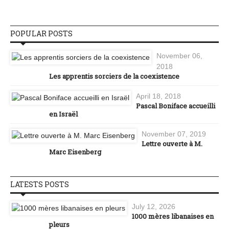
POPULAR POSTS
November 06,
2018
Les apprentis sorciers de la coexistence
April 18, 2018
Pascal Boniface accueilli
en Israël
November 07, 2019
Lettre ouverte à M.
Marc Eisenberg
LATESTS POSTS
July 12, 2026
1000 mères libanaises en
pleurs