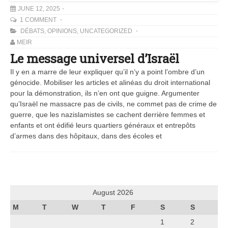
JUNE 12, 2025
1 COMMENT
DÉBATS
,
OPINIONS
,
UNCATEGORIZED
MEIR
Le message universel d’Israël
Il y en a marre de leur expliquer qu’il n’y a point l’ombre d’un
génocide. Mobiliser les articles et alinéas du droit international
pour la démonstration, ils n’en ont que guigne. Argumenter
qu’Israël ne massacre pas de civils, ne commet pas de crime de
guerre, que les nazislamistes se cachent derrière femmes et
enfants et ont édifié leurs quartiers généraux et entrepôts
d’armes dans des hôpitaux, dans des écoles et
August 2026
M
T
W
T
F
S
S
1
2