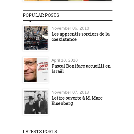
POPULAR POSTS
November 06, 2018
Les apprentis sorciers de la
coexistence
April 18, 2018
Pascal Boniface accueilli en
Israël
November 07, 2019
Lettre ouverte à M. Marc
Eisenberg
LATESTS POSTS