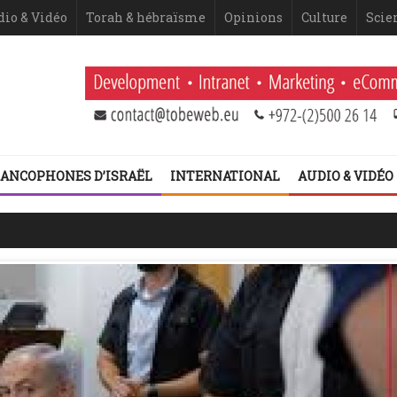
dio & Vidéo
Torah & hébraïsme
Opinions
Culture
Scie
ANCOPHONES D’ISRAËL
INTERNATIONAL
AUDIO & VIDÉO