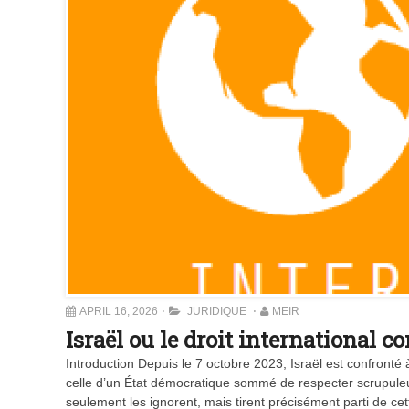
APRIL 16, 2026
JURIDIQUE
MEIR
Israël ou le droit international 
Introduction Depuis le 7 octobre 2023, Israël est confronté à
celle d’un État démocratique sommé de respecter scrupuleu
seulement les ignorent, mais tirent précisément parti de cet