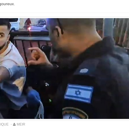
igoureux.
DIQUE
MEIR