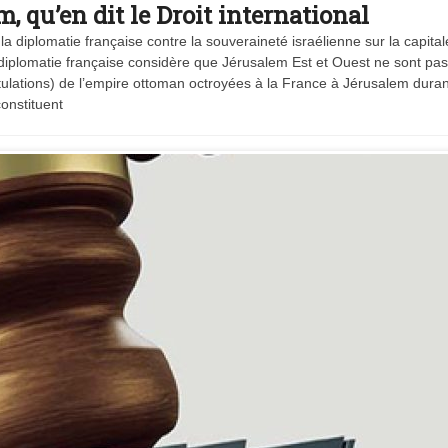
, qu’en dit le Droit international
 diplomatie française contre la souveraineté israélienne sur la capital
 La diplomatie française considère que Jérusalem Est et Ouest ne sont pa
tulations) de l’empire ottoman octroyées à la France à Jérusalem duran
constituent