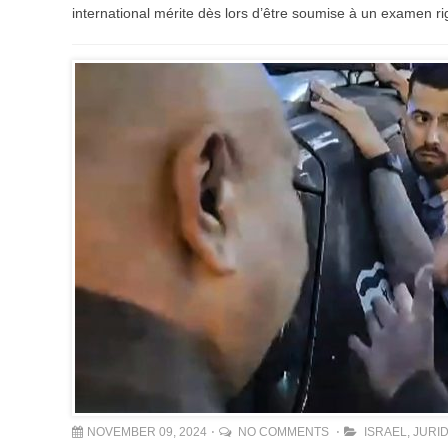
international mérite dès lors d’être soumise à un examen r
NOVEMBER 09, 2024
NO COMMENTS
ISRAEL
,
JURI