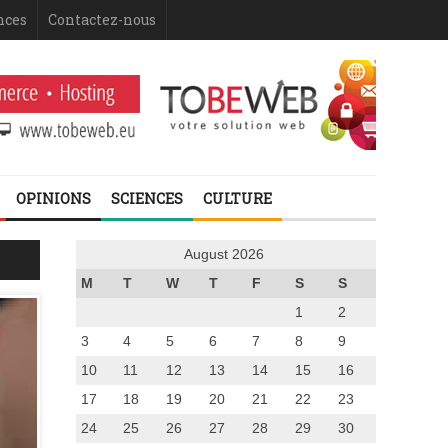
nces
Contactez-nous
OPINIONS
SCIENCES
CULTURE
August 2026
M
T
W
T
F
S
S
1
2
3
4
5
6
7
8
9
10
11
12
13
14
15
16
17
18
19
20
21
22
23
24
25
26
27
28
29
30