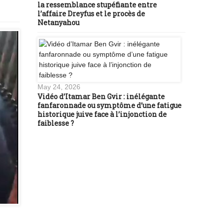
la ressemblance stupéfiante entre
l’affaire Dreyfus et le procès de
Netanyahou
May 24, 2026
Vidéo d’Itamar Ben Gvir : inélégante
fanfaronnade ou symptôme d’une fatigue
historique juive face à l’injonction de
faiblesse ?