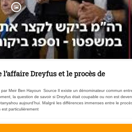
l’affaire Dreyfus et le procès de
eu par Meir Ben Hayoun Source Il existe un dénominateur commun entre
oment, la question de savoir si Dreyfus était coupable ou non est deve
tanyahou aujourd’hui. Malgré les différences immenses entre le procè
est particulièrement