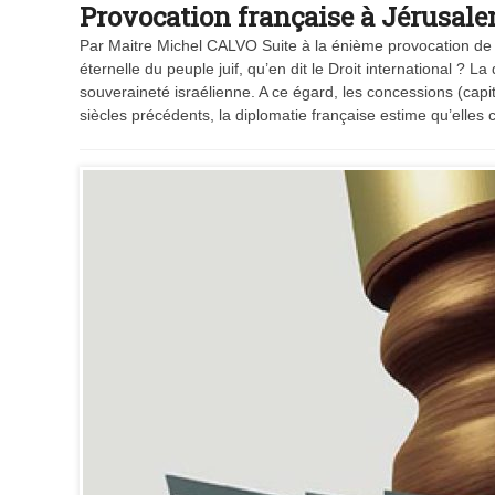
Provocation française à Jérusalem
Par Maitre Michel CALVO Suite à la énième provocation de la
éternelle du peuple juif, qu’en dit le Droit international ?
souveraineté israélienne. A ce égard, les concessions (capi
siècles précédents, la diplomatie française estime qu’elles 