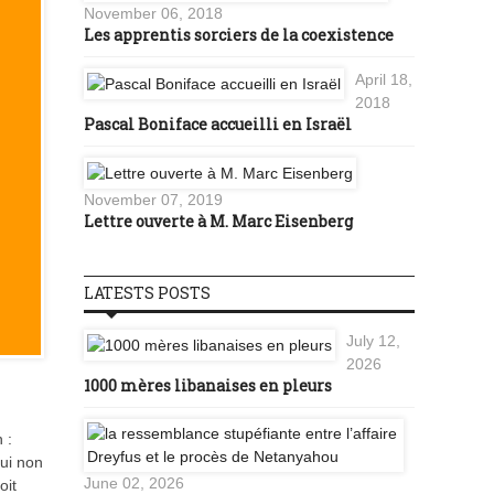
November 06, 2018
Les apprentis sorciers de la coexistence
April 18,
2018
Pascal Boniface accueilli en Israël
November 07, 2019
Lettre ouverte à M. Marc Eisenberg
LATESTS POSTS
July 12,
2026
1000 mères libanaises en pleurs
 :
qui non
June 02, 2026
oit