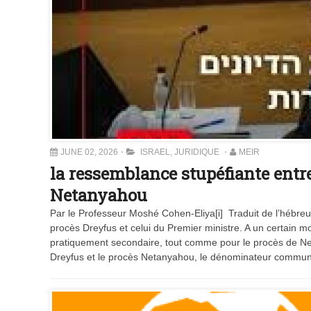
JUNE 02, 2026
ISRAEL
,
JURIDIQUE
MEIR
la ressemblance stupéfiante entre 
Netanyahou
Par le Professeur Moshé Cohen-Eliya[i] Traduit de l’hébr
procès Dreyfus et celui du Premier ministre. A un certain m
pratiquement secondaire, tout comme pour le procès de Ne
Dreyfus et le procès Netanyahou, le dénominateur commun 