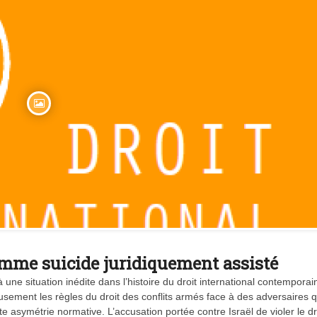
comme suicide juridiquement assisté
 une situation inédite dans l’histoire du droit international contemporain
sement les règles du droit des conflits armés face à des adversaires 
te asymétrie normative. L’accusation portée contre Israël de violer le dr