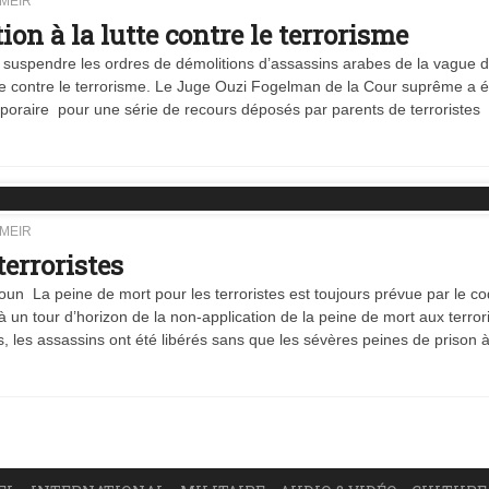
MEIR
ion à la lutte contre le terrorisme
uspendre les ordres de démolitions d’assassins arabes de la vague 
lutte contre le terrorisme. Le Juge Ouzi Fogelman de la Cour suprême a 
mporaire pour une série de recours déposés par parents de terroristes
MEIR
erroristes
un La peine de mort pour les terroristes est toujours prévue par le c
 un tour d’horizon de la non-application de la peine de mort aux terror
, les assassins ont été libérés sans que les sévères peines de prison 