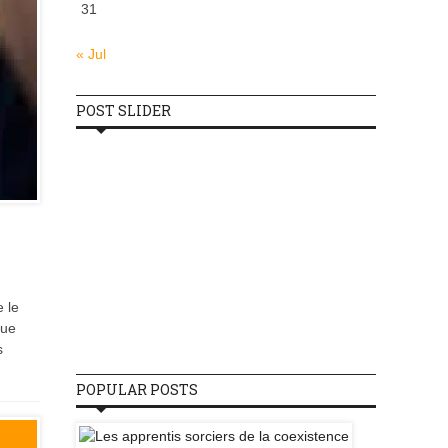
31
« Jul
POST SLIDER
 le
nue
s
POPULAR POSTS