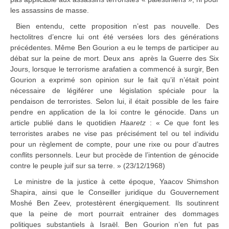
les assassins de masse.
Bien entendu, cette proposition n’est pas nouvelle. Des
hectolitres d’encre lui ont été versées lors des générations
précédentes. Même Ben Gourion a eu le temps de participer au
débat sur la peine de mort. Deux ans après la Guerre des Six
Jours, lorsque le terrorisme arafatien a commencé à surgir, Ben
Gourion a exprimé son opinion sur le fait qu’il n’était point
nécessaire de légiférer une législation spéciale pour la
pendaison de terroristes. Selon lui, il était possible de les faire
pendre en application de la loi contre le génocide. Dans un
article publié dans le quotidien
Haaretz
: « Ce que font les
terroristes arabes ne vise pas précisément tel ou tel individu
pour un règlement de compte, pour une rixe ou pour d’autres
conflits personnels. Leur but procède de l’intention de génocide
contre le peuple juif sur sa terre. » (23/12/1968)
Le ministre de la justice à cette époque, Yaacov Shimshon
Shapira, ainsi que le Conseiller juridique du Gouvernement
Moshé Ben Zeev, protestèrent énergiquement. Ils soutinrent
que la peine de mort pourrait entrainer des dommages
politiques substantiels à Israël. Ben Gourion n’en fut pas