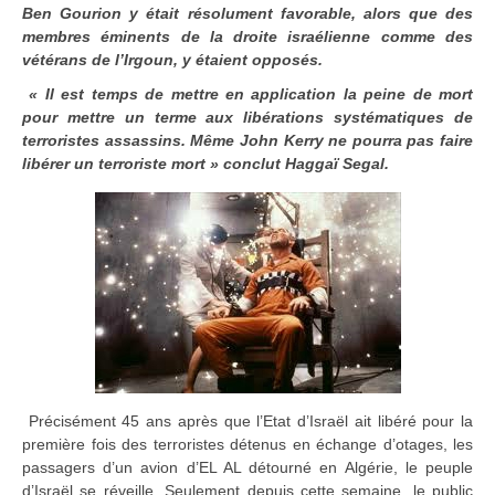
Ben Gourion y était résolument favorable, alors que des
membres éminents de la droite israélienne comme des
vétérans de l’Irgoun, y étaient opposés.
« Il est temps de mettre en application la peine de mort
pour mettre un terme aux libérations systématiques de
terroristes assassins. Même John Kerry ne pourra pas faire
libérer un terroriste mort » conclut Haggaï Segal.
Précisément 45 ans après que l’Etat d’Israël ait libéré pour la
première fois des terroristes détenus en échange d’otages, les
passagers d’un avion d’EL AL détourné en Algérie, le peuple
d’Israël se réveille. Seulement depuis cette semaine, le public