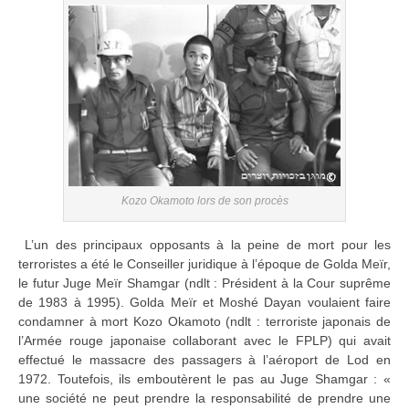
Kozo Okamoto lors de son procès
L’un des principaux opposants à la peine de mort pour les
terroristes a été le Conseiller juridique à l’époque de Golda Meïr,
le futur Juge Meïr Shamgar (ndlt : Président à la Cour suprême
de 1983 à 1995). Golda Meïr et Moshé Dayan voulaient faire
condamner à mort Kozo Okamoto (ndlt : terroriste japonais de
l’Armée rouge japonaise collaborant avec le FPLP) qui avait
effectué le massacre des passagers à l’aéroport de Lod en
1972. Toutefois, ils emboutèrent le pas au Juge Shamgar : «
une société ne peut prendre la responsabilité de prendre une