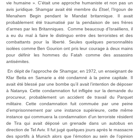
vie humaine ». C’était une approche humaniste et non pas un
avis juridique. Shamgar avait été membre du
Etsel
, l’Irgoun de
Menahem Begin pendant le Mandat britannique. Il avait
probablement été traumatisé par la pendaison de ses frères
d’armes par les Britanniques. Comme beaucoup d’Israéliens, il
a eu du mal à faire le distinguo entre des terroristes et des
combattants pour la liberté. Seules quelques personnalités
isolées comme Ben Gourion ont pris leur courage à deux mains
pour définir les hommes du Fatah comme des assassins
antisémites.
En dépit de l’approche de Shamgar, en 1972, un enseignant de
Kfar Beita en Samarie a été condamné à la peine capitale. Il
avait été blessé par une bombe qu’il avait l’intention de déposer
à Natanya. Cette condamnation fut infligée sur la demande du
procureur, probablement un accident de travail du Parquet
militaire. Cette condamnation fuit commuée par une peine
d’emprisonnement par une instance supérieure, cette même
instance qui commuera la condamnation d’un terroriste résident
de Tira qui avait déposé un grenade dans un autobus en
direction de Tel Aviv. Il fut jugé quelques jours après le massacre
des sportifs à Munich alors que l’émotion au sein de l’opinion