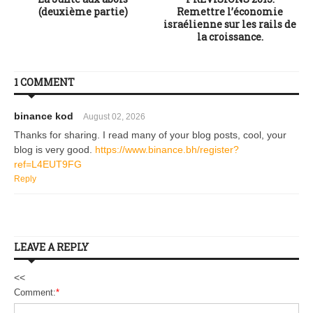
(deuxième partie)
Remettre l’économie
israélienne sur les rails de
la croissance.
1 COMMENT
binance kod
August 02, 2026
Thanks for sharing. I read many of your blog posts, cool, your
blog is very good.
https://www.binance.bh/register?
ref=L4EUT9FG
Reply
LEAVE A REPLY
<<
Comment:
*