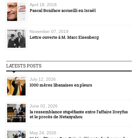
April 18, 2018
Pascal Boniface accueilli en Israël
November 07, 2019
Lettre ouverte à M. Marc Eisenberg
LATESTS POSTS
July 12, 2026
1000 mères libanaises en pleurs
June 02, 2026
la ressemblance stupéfiante entre l’affaire Dreyfus
et le procès de Netanyahou
May 24, 2026