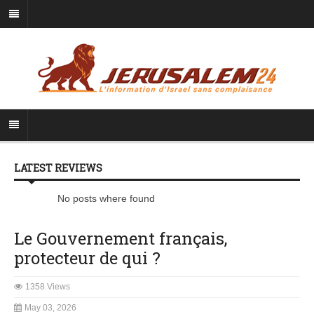
LATEST REVIEWS
No posts where found
Le Gouvernement français,
protecteur de qui ?
1358 Views
May 03, 2026