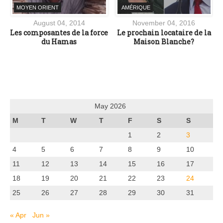
MOYEN ORIENT
AMÉRIQUE
August 04, 2014
November 04, 2016
Les composantes de la force
Le prochain locataire de la
du Hamas
Maison Blanche?
May 2026
M
T
W
T
F
S
S
1
2
3
4
5
6
7
8
9
10
11
12
13
14
15
16
17
18
19
20
21
22
23
24
25
26
27
28
29
30
31
« Apr
Jun »