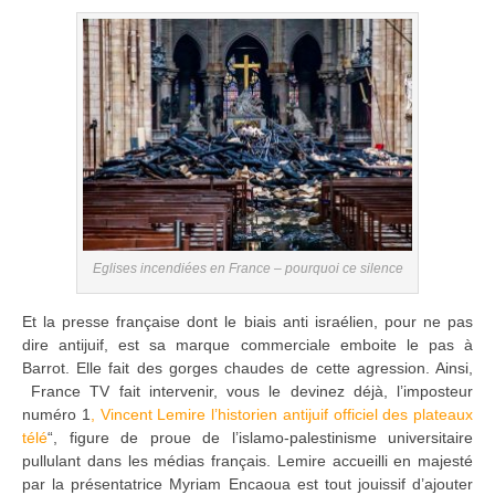
Eglises incendiées en France – pourquoi ce silence
Et la presse française dont le biais anti israélien, pour ne pas
dire antijuif, est sa marque commerciale emboite le pas à
Barrot. Elle fait des gorges chaudes de cette agression. Ainsi,
France TV fait intervenir, vous le devinez déjà, l’imposteur
numéro 1
, Vincent Lemire l’historien antijuif officiel des plateaux
télé
“, figure de proue de l’islamo-palestinisme universitaire
pullulant dans les médias français. Lemire accueilli en majesté
par la présentatrice Myriam Encaoua est tout jouissif d’ajouter