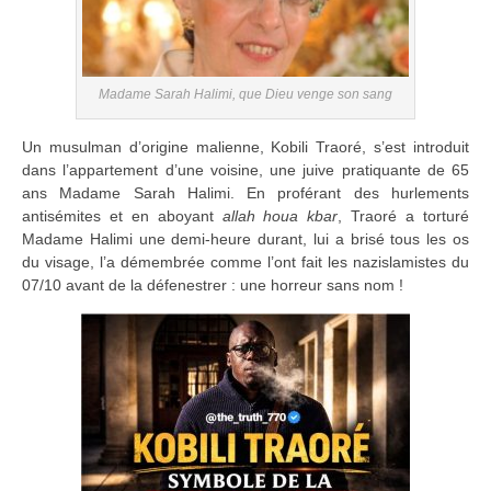
Madame Sarah Halimi, que Dieu venge son sang
Un musulman d’origine malienne, Kobili Traoré, s’est introduit
dans l’appartement d’une voisine, une juive pratiquante de 65
ans Madame Sarah Halimi. En proférant des hurlements
antisémites et en aboyant
allah houa kbar
, Traoré a torturé
Madame Halimi une demi-heure durant, lui a brisé tous les os
du visage, l’a démembrée comme l’ont fait les nazislamistes du
07/10 avant de la défenestrer : une horreur sans nom !