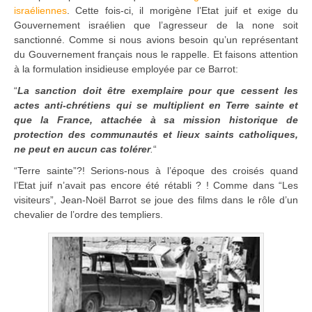
israéliennes
. Cette fois-ci, il morigène l’Etat juif et exige du
Gouvernement israélien que l’agresseur de la none soit
sanctionné. Comme si nous avions besoin qu’un représentant
du Gouvernement français nous le rappelle. Et faisons attention
à la formulation insidieuse employée par ce Barrot:
“
La sanction doit être exemplaire pour que cessent les
actes anti-chrétiens qui se multiplient en Terre sainte et
que la France, attachée à sa mission historique de
protection des communautés et lieux saints catholiques,
ne peut en aucun cas tolérer
.
“
“Terre sainte”?! Serions-nous à l’époque des croisés quand
l’Etat juif n’avait pas encore été rétabli ? ! Comme dans “Les
visiteurs”, Jean-Noël Barrot se joue des films dans le rôle d’un
chevalier de l’ordre des templiers.