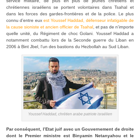
service militaire, de plus en plus de jeunes chrétiens et
chrétiennes israéliens se portent volontaires dans Tsahal et
dans les forces des gardes-frontières et de la police. Le plus
connu d’entre eux
est Youssef Haddad, défenseur infatigable de
la cause sioniste et ancien officier de Tsahal
, et pas de n’importe
quelle unité, du Régiment de choc Golani. Youssef Haddad a
notamment combattu lors de la Seconde guerre du Liban en
2006 à Bint Jbel, l’un des bastions du Hezbollah au Sud Liban.
Youssef Haddad, chrétien arabe patriote israélien
Par conséquent, l’Etat juif avec un Gouvernement de droite
dont le Premier ministre est Binyamin Netanyahou et le