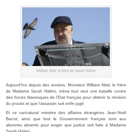
William Attal, le frère de Sarah Halimi
Aujourd’hui depuis des années, Monsieur William Attal, le frère
de Madame Sarah Halimi, mène tout seul une bataille contre
des forces titanesques de l’Etat français pour obtenir la révision
du procès et que l’assassin soit enfin jugé.
Et ce caricatural ministre des affaires étrangères Jean-Noël
Barrot, ainsi que tout le Gouvernement français sont aux
abonnés absents pour exiger que justice soit faite à Madame
Sarah Halimi.