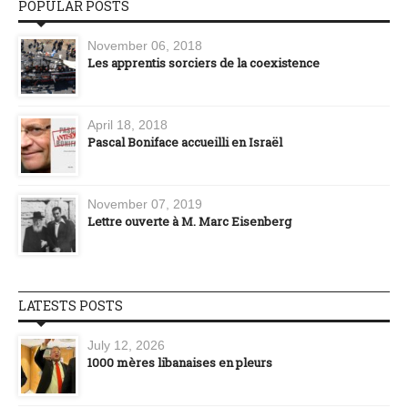
POPULAR POSTS
November 06, 2018
Les apprentis sorciers de la coexistence
April 18, 2018
Pascal Boniface accueilli en Israël
November 07, 2019
Lettre ouverte à M. Marc Eisenberg
LATESTS POSTS
July 12, 2026
1000 mères libanaises en pleurs