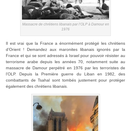
Massacre de chrétiens libanais par l’OLP à Damour en
1976
Il est vrai que la France a énormément protégé les chrétiens
d’Orient ! Demandez aux maronites libanais ignorés par la
France et qui se sont adressés à Israel pour pouvoir résister au
terrorisme arabe depuis les années 70, notamment suite au
massacre de Damour perpétré en 1976 par les terroristes de
l’OLP. Depuis la Première guerre du Liban en 1982, des
combattants de Tsahal sont tombés justement pour protéger
également des chrétiens libanais.