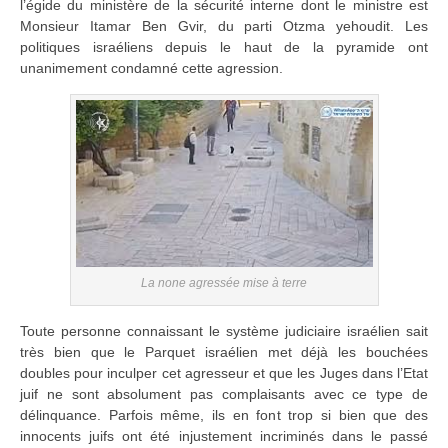
l’égide du ministère de la sécurité interne dont le ministre est
Monsieur Itamar Ben Gvir, du parti Otzma yehoudit. Les
politiques israéliens depuis le haut de la pyramide ont
unanimement condamné cette agression.
La none agressée mise à terre
Toute personne connaissant le système judiciaire israélien sait
très bien que le Parquet israélien met déjà les bouchées
doubles pour inculper cet agresseur et que les Juges dans l’Etat
juif ne sont absolument pas complaisants avec ce type de
délinquance. Parfois même, ils en font trop si bien que des
innocents juifs ont été injustement incriminés dans le passé