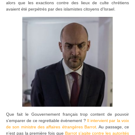
alors que les exactions contre des lieux de culte chrétiens
avaient été perpétrés par des islamistes citoyens d’Israel.
Que fait le Gouvernement français trop content de pouvoir
s’emparer de ce regrettable évènement ?
Il intervient par la voix
de son ministre des affaires étrangères Barrot
. Au passage, ce
n’est pas la première fois que
Barrot s’agite contre les autorités