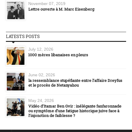
November 07, 2019
Lettre ouverte à M. Marc Eisenberg
LATESTS POSTS
July 12, 2026
1000 mères libanaises en pleurs
June 02, 2026
la ressemblance stupéfiante entre l’affaire Dreyfus
et le procès de Netanyahou
May 24, 2026
Vidéo d’Itamar Ben Gvir : inélégante fanfaronnade
ou symptôme d’une fatigue historique juive face à
l’injonction de faiblesse ?