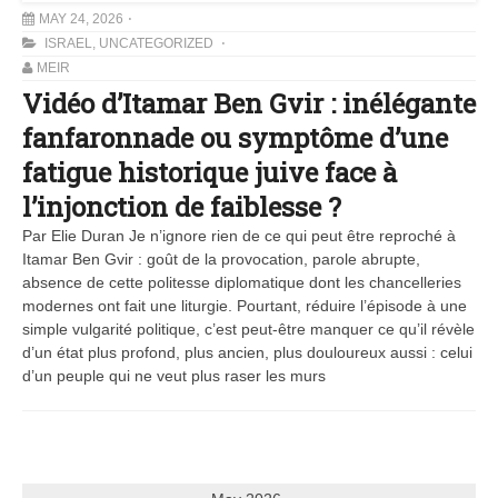
MAY 24, 2026
ISRAEL
,
UNCATEGORIZED
MEIR
Vidéo d’Itamar Ben Gvir : inélégante
fanfaronnade ou symptôme d’une
fatigue historique juive face à
l’injonction de faiblesse ?
Par Elie Duran Je n’ignore rien de ce qui peut être reproché à
Itamar Ben Gvir : goût de la provocation, parole abrupte,
absence de cette politesse diplomatique dont les chancelleries
modernes ont fait une liturgie. Pourtant, réduire l’épisode à une
simple vulgarité politique, c’est peut-être manquer ce qu’il révèle
d’un état plus profond, plus ancien, plus douloureux aussi : celui
d’un peuple qui ne veut plus raser les murs