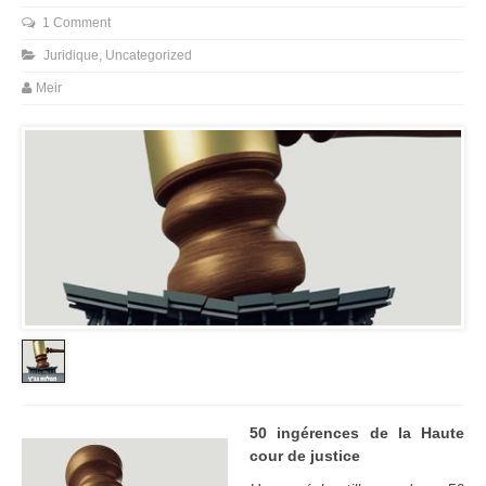
1 Comment
Juridique
,
Uncategorized
Meir
50 ing
érences de la Haute
cour de justice