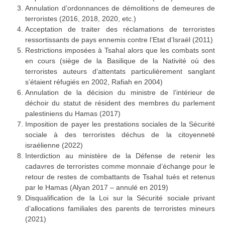
Annulation d’ordonnances de démolitions de demeures de
terroristes (2016, 2018, 2020, etc.)
Acceptation de traiter des réclamations de terroristes
ressortissants de pays ennemis contre l’Etat d’Israël (2011)
Restrictions imposées à Tsahal alors que les combats sont
en cours (siège de la Basilique de la Nativité où des
terroristes auteurs d’attentats particulièrement sanglant
s’étaient réfugiés en 2002, Rafiah en 2004)
Annulation de la décision du ministre de l’intérieur de
déchoir du statut de résident des membres du parlement
palestiniens du Hamas (2017)
Imposition de payer les prestations sociales de la Sécurité
sociale à des terroristes déchus de la citoyenneté
israélienne (2022)
Interdiction au ministère de la Défense de retenir les
cadavres de terroristes comme monnaie d’échange pour le
retour de restes de combattants de Tsahal tués et retenus
par le Hamas (Alyan 2017 – annulé en 2019)
Disqualification de la Loi sur la Sécurité sociale privant
d’allocations familiales des parents de terroristes mineurs
(2021)