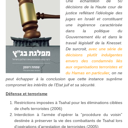
Une échantillon de 50
décisions de la Haute cour de
justice reflétant l’idéologie des
juges en Israël et constituant
une ingérence caractérisée
dans la politique du
Gouvernement élu et dans le
travail législatif de la Knesset.
De surcroit,
avec une série de
décisions plutôt indulgentes
envers des condamnés liés
aux organisations terroristes et
du Hamas en particulier
, on ne
peut échapper à la conclusion que cette instance suprême
compromet les intérêts de l’Etat juif et sa sécurité.
Défense et terrorisme
Restrictions imposées à Tsahal pour les éliminations ciblées
de chefs terroristes (2006)
Interdiction à l’armée d’opérer la “procédure du voisin”
destinée à préserver la vie des combattants de Tsahal lors
d’opérations d’arrestation de terroristes (2005)