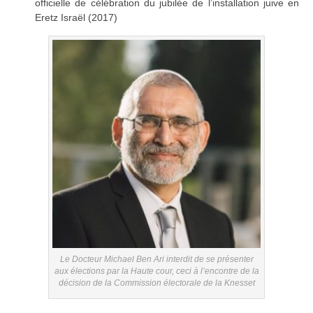
officielle de célébration du jubilée de l’installation juive en
Eretz Israël (2017)
Le Docteur Michael Ben Ari interdit de se présenter
aux élections par la Haute cour, ceci à l’encontre de la
décision de la Commission électorale de la Knesset