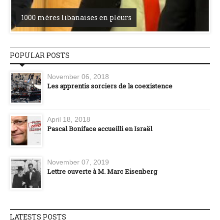
1000 mères libanaises en pleurs
POPULAR POSTS
November 06, 2018
Les apprentis sorciers de la coexistence
April 18, 2018
Pascal Boniface accueilli en Israël
November 07, 2019
Lettre ouverte à M. Marc Eisenberg
LATESTS POSTS