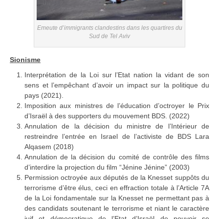
Emeute d’immigrants clandestins dans les quartires du
Sud de Tel Aviv
Sionisme
Interprétation de la Loi sur l’Etat nation la vidant de son
sens et l’empêchant d’avoir un impact sur la politique du
pays (2021).
Imposition aux ministres de l’éducation d’octroyer le Prix
d’Israël à des supporters du mouvement BDS. (2022)
Annulation de la décision du ministre de l’Intérieur de
restreindre l’entrée en Israel de l’activiste de BDS Lara
Alqasem (2018)
Annulation de la décision du comité de contrôle des films
d’interdire la projection du film “Jénine Jénine” (2003)
Permission octroyée aux députés de la Knesset suppôts du
terrorisme d’être élus, ceci en effraction totale à l’Article 7A
de la Loi fondamentale sur la Knesset ne permettant pas à
des candidats soutenant le terrorisme et niant le caractère
juif et démocratique de l’Etat d’Israël de pouvoir se