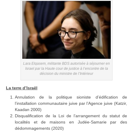
Lara Elqasem, militante BDS autorisée à séjourner en
Israel par la Haute cour de justice à l’encontre de la
décision du ministre de l’Intérieur
La terre d’Israël
Annulation de la politique sioniste d’édification de
l’installation communautaire juive par l’Agence juive (Katzir,
Kaadan 2000)
Disqualification de la Loi de l’arrangement du statut de
localités et de maisons en Judée-Samarie par des
dédommagements (2020)