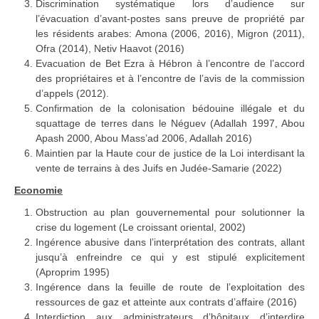
Discrimination systématique lors d’audience sur
l’évacuation d’avant-postes sans preuve de propriété par
les résidents arabes: Amona (2006, 2016), Migron (2011),
Ofra (2014), Netiv Haavot (2016)
Evacuation de Bet Ezra à Hébron à l’encontre de l’accord
des propriétaires et à l’encontre de l’avis de la commission
d’appels (2012).
Confirmation de la colonisation bédouine illégale et du
squattage de terres dans le Néguev (Adallah 1997, Abou
Apash 2000, Abou Mass’ad 2006, Adallah 2016)
Maintien par la Haute cour de justice de la Loi interdisant la
vente de terrains à des Juifs en Judée-Samarie (2022)
Economie
Obstruction au plan gouvernemental pour solutionner la
crise du logement (Le croissant oriental, 2002)
Ingérence abusive dans l’interprétation des contrats, allant
jusqu’à enfreindre ce qui y est stipulé explicitement
(Aproprim 1995)
Ingérence dans la feuille de route de l’exploitation des
ressources de gaz et atteinte aux contrats d’affaire (2016)
Interdiction aux administrateurs d’hôpitaux d’interdire