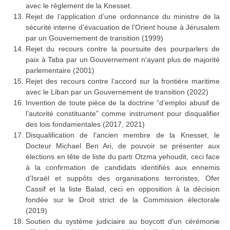
avec le règlement de la Knesset.
Rejet de l’application d’une ordonnance du ministre de la
sécurité interne d’évacuation de l’Orient house à Jérusalem
par un Gouvernement de transition (1999)
Rejet du recours contre la poursuite des pourparlers de
paix à Taba par un Gouvernement n’ayant plus de majorité
parlementaire (2001)
Rejet des recours contre l’accord sur la frontière maritime
avec le Liban par un Gouvernement de transition (2022)
Invention de toute pièce de la doctrine “d’emploi abusif de
l’autorité constituante” comme instrument pour disqualifier
des lois fondamentales (2017, 2021)
Disqualification de l’ancien membre de la Knesset, le
Docteur Michael Ben Ari, de pouvoir se présenter aux
élections en tête de liste du parti Otzma yehoudit, ceci face
à la confirmation de candidats identifiés aux ennemis
d’Israël et suppôts des organisations terroristes, Ofer
Cassif et la liste Balad, ceci en opposition à la décision
fondée sur le Droit strict de la Commission électorale
(2019)
Soutien du système judiciaire au boycott d’un cérémonie