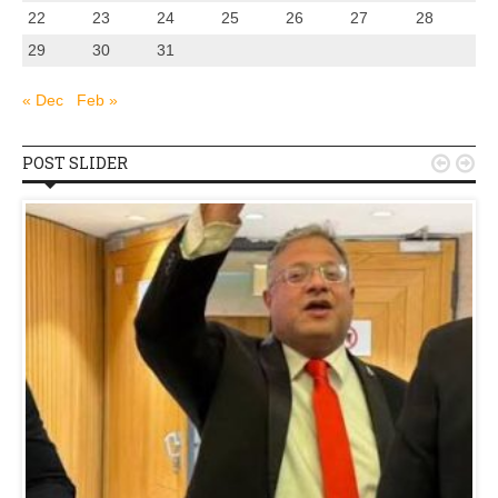
22
23
24
25
26
27
28
29
30
31
« Dec
Feb »
POST SLIDER

