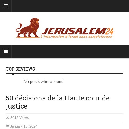
TOP REVIEWS
No posts where found
50 décisions de la Haute cour de
justice
3612 Views
January 16, 2024