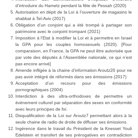
d’introduire du Hametz pendant la fête de Pessah (2020)
Autorisation en dépit de la Loi à l’ouverture de magasins le
shabbat à Tel-Aviv (2017)
Obligation d’un conjoint qui a été trompé à partager son
patrimoine avec le conjoint trompant (2021)
Imposition à l’Etat à modifier la Loi et à permettre en Israel
la GPA pour les couples homosexuels (2020). [Pour
comparaison, en France, la GPA ne peut être autorisée que
par vote des députés à l’Assemblée nationale, ce qui n’est
pas encore arrivé]
Amende infligée à la chaine d’information Aroutz20 pour ne
pas avoir intégré de réformés dans ses émissions (2017)
Acceptation d’un recours pour des émissions
pornographiques (2004)
Interdiction à des ultra-orthodoxes de permettre un
évènement culturel par séparation des sexes en conformité
avec leurs principes de foi.
Disqualification de la Loi sur Aroutz7 permettant alors à la
seule chaine de radio de droite de diffuser ses émissions.
Ingérence dans le travail du Président de la Knesset Youli
Edelstein et transfert de ses prérogatives en contradiction