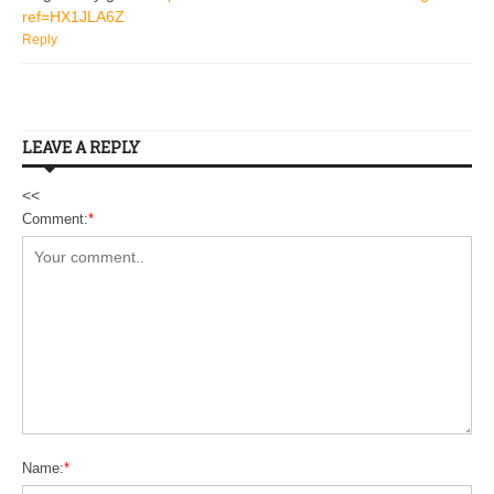
ref=HX1JLA6Z
Reply
LEAVE A REPLY
<<
Comment:
*
Name:
*