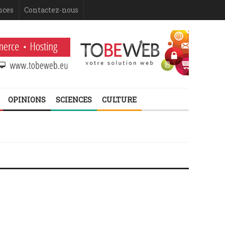
nces
Contactez-nous
OPINIONS
SCIENCES
CULTURE