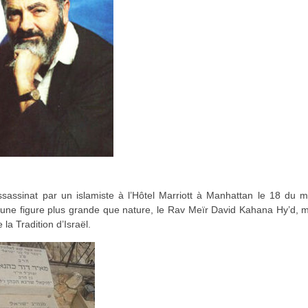
sassinat par un islamiste à l’Hôtel Marriott à Manhattan le 18 du m
’une figure plus grande que nature, le Rav Meïr David Kahana Hy’d, 
la Tradition d’Israël.