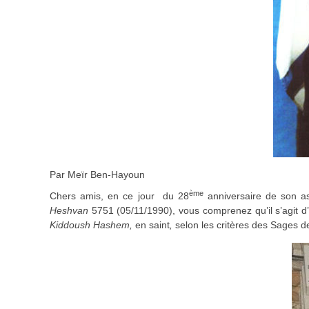
Par Meïr Ben-Hayoun
ème
Chers amis, en ce jour du 28
anniversaire de son as
Heshvan
5751 (05/11/1990), vous comprenez qu’il s’agit d
Kiddoush Hashem,
en saint
,
selon les critères des Sages de 