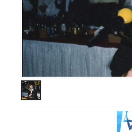
Lybie