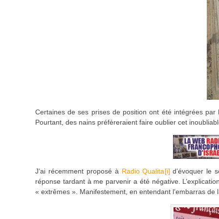
Certaines de ses prises de position ont été intégrées par
Pourtant, des nains préfèreraient faire oublier cet inoublia
J’ai récemment proposé à
Radio Qualita
[i]
d’évoquer le s
réponse tardant à me parvenir a été négative. L’explication
« extrêmes ». Manifestement, en entendant l’embarras de la 