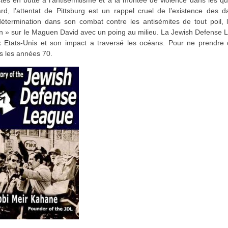
rd, l’attentat de Pittsburg est un rappel cruel de l’existence des 
termination dans son combat contre les antisémites de tout poil, 
in » sur le Maguen David avec un poing au milieu. La Jewish Defense
aux Etats-Unis et son impact a traversé les océans. Pour ne prendre
ns les années 70.