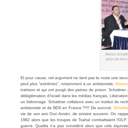
Marius Schattn
salon du livre
Et pour cause, cet argument ne tient pas la route une seco
peut plus “extrêmes”, notamment à un antisioniste,
Marius
trahison et qui ont purgé des peines de prison. Schattner
délégitimation d’Israël dans les médias français, Libération
un bidonnage. Schattner collabore avec un institut de rech
antisioniste et de BDS en France ?!!!! De surcroit,
Schattn
vie de son ami Ouri Avnéri, de sinistre souvenir. On rappel
1982 alors que les troupes de Tsahal combattaient l’OLP. 
guerre. Qualita n’a pas considéré alors que cela équivalai