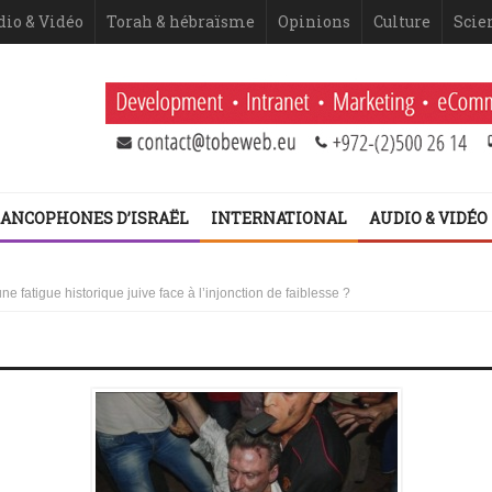
dio & Vidéo
Torah & hébraïsme
Opinions
Culture
Scie
ANCOPHONES D’ISRAËL
INTERNATIONAL
AUDIO & VIDÉO
 Netanyahou
 fatigue historique juive face à l’injonction de faiblesse ?
 2ème volet (Dominique Moïsi)
er volet