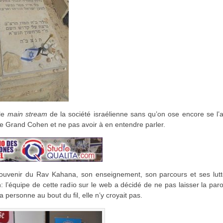
 le
main stream
de la société israélienne sans qu’on ose encore se l’
ble Grand Cohen et ne pas avoir à en entendre parler.
ouvenir du Rav Kahana, son enseignement, son parcours et ses lutt
: l’équipe de cette radio sur le web a décidé de ne pas laisser la par
personne au bout du fil, elle n’y croyait pas.