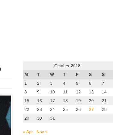
)
October 2018
M
T
W
T
F
S
S
1
2
3
4
5
6
7
8
9
10
11
12
13
14
15
16
17
18
19
20
21
22
23
24
25
26
27
28
29
30
31
« Apr
Nov »