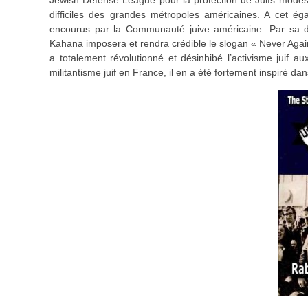
difficiles des grandes métropoles américaines. A cet éga
encourus par la Communauté juive américaine. Par sa dé
Kahana imposera et rendra crédible le slogan « Never Aga
a totalement révolutionné et désinhibé l’activisme juif 
militantisme juif en France, il en a été fortement inspiré da