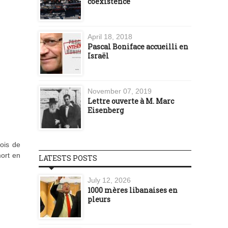
coexistence
April 18, 2018
Pascal Boniface accueilli en
Israël
November 07, 2019
Lettre ouverte à M. Marc
Eisenberg
ois de
mort en
LATESTS POSTS
July 12, 2026
1000 mères libanaises en
pleurs