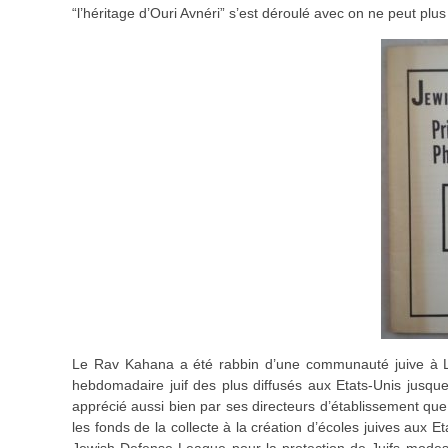
“l’héritage d’Ouri Avnéri” s’est déroulé avec on ne peut plu
Le Rav Kahana a été rabbin d’une communauté juive à Lon
hebdomadaire juif des plus diffusés aux Etats-Unis jusq
apprécié aussi bien par ses directeurs d’établissement que 
les fonds de la collecte à la création d’écoles juives aux Et
Jewish Defense League pour la protection de Juifs modeste