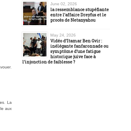
June 02, 2026
la ressemblance stupéfiante
entre l’affaire Dreyfus et le
procès de Netanyahou
May 24, 2026
Vidéo d’Itamar Ben Gvir :
inélégante fanfaronnade ou
symptôme d’une fatigue
historique juive face à
l’injonction de faiblesse ?
avouer.
es. La
ole aux