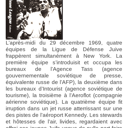
L’après-midi du 29 décembre 1969, quatre
équipes de la Ligue de Défense Juive
frappèrent simultanément à New York. La
première équipe s’introduisit et occupa les
bureaux de l’Agence Tass (agence
gouvernementale soviétique de presse,
équivalente russe de l’AFP), la deuxième dans
les bureaux d’Intourist (agence soviétique de
tourisme), la troisième à l’Aeroflot (compagnie
aérienne soviétique). La quatrième équipe fit
irruption dans un jet russe atterrissant sur une
des pistes de l’aéroport Kennedy. Les stewards
et hôtesses de l’air, livides, regardaient avec