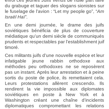
effroi ces jeunes Juifs venus de nulle part faire
du grabuge et taguer des slogans sionistes sur
le fuselage de l’avion : “Let my people go”, “
Am
Israël Haï”
.
En une demi journée, le drame des juifs
soviétiques bénéficia de plus de couverture
médiatique qu’un demi siècle de communiqués
prudents et respectables par l’establishment juif
timoré.
Ces militants juifs d’une nouvelle espèce et leur
infatigable jeune rabbin orthodoxe aux
méthodes peu orthodoxes ne se reposèrent
pas un instant. Après leur arrestation et à peine
sortis du poste de police, ils remettaient cela.
Leurs protestations allèrent crescendo. Ils
rendirent la vie impossible aux diplomates
soviétiques en poste à New York et à
Washington créant une chaîne d’incidents
diplomatiques compromettant les relations