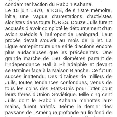
condamner l’action du Rabbin Kahana.
Le 15 juin 1970, le KGB, de sinistre mémoire,
initia une vague d’arrestations d’activistes
sionistes dans toute l’URSS. Douze Juifs furent
accusés d’avoir comploté le détournement d’un
avion suédois à l’aéroport de Leningrad. Leur
procès devait s’ouvrir au mois de juillet. La
Ligue entreprit toute une série d’actions encore
plus audacieuses que les précédentes. Une
grande marche de 160 kilomètres partant de
l’Independance Hall à Philadelphie et devant
se terminer face à la Maison Blanche. Ce fut un
succès inattendu. Des dizaines de milliers de
Juifs, toutes tendances confondues, venus de
tous les coins des Etats-Unis pour lutter pour
leurs frères d’Union Soviétique. Mille cinq cent
Juifs dont le Rabbin Kahana menottes aux
mains, furent arrêtés. Même le dernier des
paysans de l’Amérique profonde au fin fond de