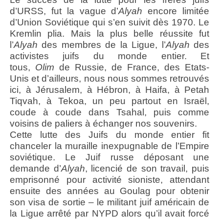
d’URSS, fut la vague d’
Alyah
encore limitée
d’Union Soviétique qui s’en suivit dès 1970. Le
Kremlin plia. Mais la plus belle réussite fut
l’
Alyah
des membres de la Ligue, l’
Alyah
des
activistes juifs du monde entier. Et
tous,
Olim
de Russie, de France, des Etats-
Unis et d’ailleurs, nous nous sommes retrouvés
ici, à Jérusalem, à Hébron, à Haifa, à Petah
Tiqvah, à Tekoa, un peu partout en Israël,
coude à coude dans Tsahal, puis comme
voisins de paliers à échanger nos souvenirs.
Cette lutte des Juifs du monde entier fit
chanceler la muraille inexpugnable de l’Empire
soviétique. Le Juif russe déposant une
demande d’
Alyah
, licencié de son travail, puis
emprisonné pour activité sioniste, attendant
ensuite des années au Goulag pour obtenir
son visa de sortie – le militant juif américain de
la Ligue arrêté par NYPD alors qu’il avait forcé