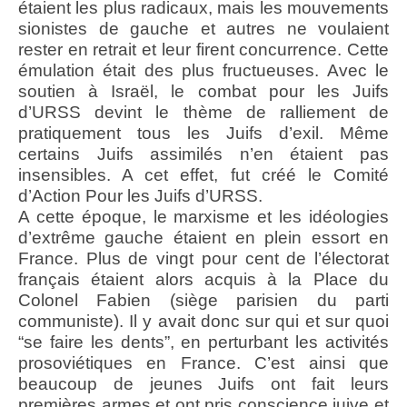
étaient les plus radicaux, mais les mouvements
sionistes de gauche et autres ne voulaient
rester en retrait et leur firent concurrence. Cette
émulation était des plus fructueuses. Avec le
soutien à Israël, le combat pour les Juifs
d’URSS devint le thème de ralliement de
pratiquement tous les Juifs d’exil. Même
certains Juifs assimilés n’en étaient pas
insensibles. A cet effet, fut créé le Comité
d’Action Pour les Juifs d’URSS.
A cette époque, le marxisme et les idéologies
d’extrême gauche étaient en plein essort en
France. Plus de vingt pour cent de l’électorat
français étaient alors acquis à la Place du
Colonel Fabien (siège parisien du parti
communiste). Il y avait donc sur qui et sur quoi
“se faire les dents”, en perturbant les activités
prosoviétiques en France. C’est ainsi que
beaucoup de jeunes Juifs ont fait leurs
premières armes et ont pris conscience juive et