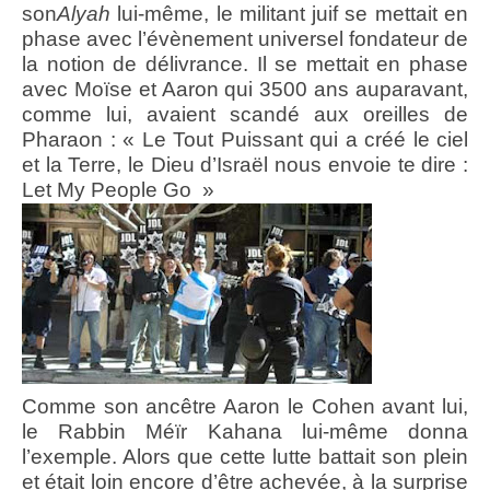
son
Alyah
lui-même, le militant juif se mettait en
phase avec l’évènement universel fondateur de
la notion de délivrance. Il se mettait en phase
avec Moïse et Aaron qui 3500 ans auparavant,
comme lui, avaient scandé aux oreilles de
Pharaon : « Le Tout Puissant qui a créé le ciel
et la Terre, le Dieu d’Israël nous envoie te dire :
Let My People Go »
Comme son ancêtre Aaron le Cohen avant lui,
le Rabbin Méïr Kahana lui-même donna
l’exemple. Alors que cette lutte battait son plein
et était loin encore d’être achevée, à la surprise