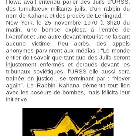
l’Iowa avait entendu parler des Juifs d’URSS,
des tumultueux militants juifs, d’un rabbin du
nom de Kahana et des procès de Leningrad.
New York, le 25 novembre 1970 à 3h20 du
matin, une bombe explosa à l’entrée de
l’Aeroflot et une autre devant Intourist ne faisant
aucune victime. Peu après, des appels
anonymes parvinrent aux médias : “Le monde
entier doit savoir que tant que des Juifs seront
injustement enfermés et écroués devant les
tribunaux soviétiques, l’URSS elle aussi sera
traînée en justice”, se terminant par : “Never
again”. Le Rabbin Kahana démentit tout lien
avec les poseurs de bombes, mais félicita leur
initiative.