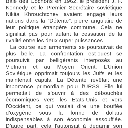
Baie des Cochons en 1962, le président J. F.
Kennedy et le Premier Secrétaire soviétique
Nikita Khrouchtchev avaient engagé leurs
nations dans la “Détente”, pierre angulaire de
leur politique étrangère commune. Cela ne
signifiait pas pour autant la cessation de la
rivalité entre les deux super puissances.
La course aux armements se poursuivait de
plus belle. La confrontation est-ouest se
poursuivit par belligérants interposés au
Vietnam et au Moyen Orient. L’Union
Soviétique opprimait toujours les Juifs et les
maintenait captifs. La Détente revêtait une
importance primordiale pour l’URSS. Elle lui
permettait de s’ouvrir à des débouchés
économiques vers les Etats-Unis et vers
l’Occident, ce qui voulait dire une bouffée
d’oxygène sous la forme de dollars
indispensables à son économie essoufflée.
D’autre part, cela l’autorisait à dégarnir son