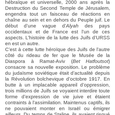
hébraïque et universelle, 2000 ans après la
Destruction du Second Temple de Jérusalem,
engendra tout un faisceau de réactions en
chaîne au sein et en dehors du Peuple juif. Le
début d’une vague d’
Alyah
des pays
occidentaux et de France est l’un de ces
aspects. L’histoire de la lutte des Juifs d’URSS
en est un autre.
C’est à cette lutte héroïque des Juifs de l’autre
côté du rideau de fer que le Musée de la
Diaspora à Ramat-Aviv (
Bet Hatfoutsot
)
consacre sa nouvelle exposition. Le problème
du judaïsme soviétique était d’actualité depuis
la Révolution bolchevique d’octobre 1917. En
butte à un implacable appareil d’oppression,
trois millions de Juifs se voyaient interdire toute
forme d’expression de vie juive et étaient
contraints à l’assimilation. Maintenus captifs, ils
ne pouvaient monter en Israël ou émigrer
ailleurs. Du temps de Staline, ils avaient risqué