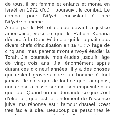
de tous, il prit femme et enfants et monta en
Israël en 1972 d’où il poursuivit le combat. Le
combat pour l’
Alyah
consistant à faire
l’
Alyah
soi-même.
Arrêté par le FBI et écroué devant la justice
américaine, voici ce que le Rabbin Kahana
déclara à la Cour Fédérale qui le jugeait sous
divers chefs d’inculpation en 1971 :”A l’age de
cinq ans, mes parents m’ont envoyé étudier la
Torah. J’ai poursuivi mes études jusqu’à l’âge
de vingt trois ans. J’ai énormément appris
durant ces dix neuf années. Il y a des choses
qui restent gravées chez un homme à tout
jamais. Je crois que de tout ce que j’ai appris,
une chose a laissé sur moi son empreinte plus
que tout. Quand on me demande ce que c’est
d’être juif, quel est le fondement de l’essence
juive, ma réponse est : l’amour d’Israël. C’est
très facile à dire. Beaucoup de personnes le