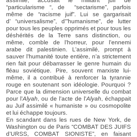
assimilé, accusait le militant juif de
“particularisme “, de “sectarisme”, parfois
même de “racisme juif”. Lui se gargarisait
d’ “universalisme”, d'”humanisme”, de lutter
pour tous les peuples opprimés et pour tous les
déshérités de la Terre sans distinction, ou
même, comble de l’horreur, pour l’ennemi
arabe dit palestinien. L’assimilé, prompt à
sauver l’humanité toute entière, n’a strictement
rien fait pour débarrasser le genre humain du
fléau soviétique. Pire, souvent marxiste lui-
même, il a contribué à renforcer la tyrannie
rouge en soutenant son idéologie. Pourquoi ?
Parce que la dimension universelle du combat
pour l’
Alyah
, ou de l’acte de l’
Alyah
, échappait
au Juif assimilé « humaniste » ou cosmopolite
et lui échappe toujours.
En scandant dans les rues de New York, de
Washington ou de Paris “COMBAT DES JUIFS
d’URSS, COMBAT SIONISTE”, en faisant