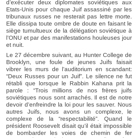
d’exécuter deux diplomates soviétiques aux
Etats-Unis pour chaque Juif assassiné par les
tribunaux russes ne resterait pas lettre morte.
Elle dissipa toute ombre de doute en faisant le
siège tumultueux de la délégation soviétique à
l’ONU et par des manifestations houleuses jour
et nuit.
Le 27 décembre suivant, au Hunter College de
Brooklyn, une foule de jeunes Juifs faisait
vibrer les murs de l’auditorium en scandant:
“Deux Russes pour un Juif”. Le silence ne fut
rétabli que lorsque le Rabbin Kahana prit la
parole : “Trois millions de nos frères juifs
soviétiques nous sont arrachés. Il est de notre
devoir d’enfreindre la loi pour les sauver. Nous
autres Juifs, nous avons un complexe, le
complexe de la “respectabilité”. Quand le
président Roosevelt disait qu’il était impossible
de bombarder les voies de chemin de fer