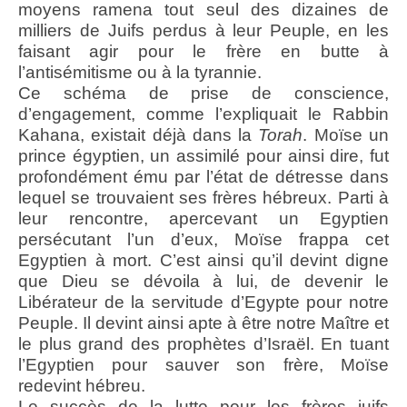
moyens ramena tout seul des dizaines de
milliers de Juifs perdus à leur Peuple, en les
faisant agir pour le frère en butte à
l’antisémitisme ou à la tyrannie.
Ce schéma de prise de conscience,
d’engagement, comme l’expliquait le Rabbin
Kahana, existait déjà dans la
Torah
. Moïse un
prince égyptien, un assimilé pour ainsi dire, fut
profondément ému par l’état de détresse dans
lequel se trouvaient ses frères hébreux. Parti à
leur rencontre, apercevant un Egyptien
persécutant l’un d’eux, Moïse frappa cet
Egyptien à mort. C’est ainsi qu’il devint digne
que Dieu se dévoila à lui, de devenir le
Libérateur de la servitude d’Egypte pour notre
Peuple. Il devint ainsi apte à être notre Maître et
le plus grand des prophètes d’Israël. En tuant
l’Egyptien pour sauver son frère, Moïse
redevint hébreu.
Le succès de la lutte pour les frères juifs