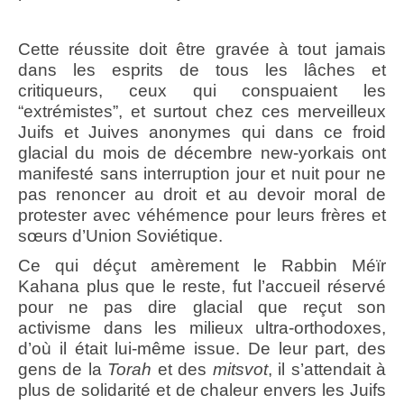
Cette réussite doit être gravée à tout jamais
dans les esprits de tous les lâches et
critiqueurs, ceux qui conspuaient les
“extrémistes”, et surtout chez ces merveilleux
Juifs et Juives anonymes qui dans ce froid
glacial du mois de décembre new-yorkais ont
manifesté sans interruption jour et nuit pour ne
pas renoncer au droit et au devoir moral de
protester avec véhémence pour leurs frères et
sœurs d’Union Soviétique.
Ce qui déçut amèrement le Rabbin Méïr
Kahana plus que le reste, fut l’accueil réservé
pour ne pas dire glacial que reçut son
activisme dans les milieux ultra-orthodoxes,
d’où il était lui-même issue. De leur part, des
gens de la
Torah
et des
mitsvot
, il s’attendait à
plus de solidarité et de chaleur envers les Juifs