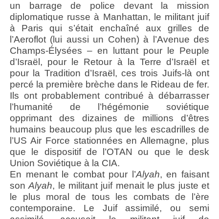
un barrage de police devant la mission
diplomatique russe à Manhattan, le militant juif
à Paris qui s’était enchaîné aux grilles de
l’Aeroflot (lui aussi un Cohen) à l’Avenue des
Champs-Élysées – en luttant pour le Peuple
d’Israël, pour le Retour à la Terre d’Israël et
pour la Tradition d’Israël, ces trois Juifs-là ont
percé la première brèche dans le Rideau de fer.
Ils ont probablement contribué à débarrasser
l’humanité de l’hégémonie soviétique
opprimant des dizaines de millions d’êtres
humains beaucoup plus que les escadrilles de
l’US Air Force stationnées en Allemagne, plus
que le dispositif de l’OTAN ou que le desk
Union Soviétique à la CIA.
En menant le combat pour l’
Alyah
, en faisant
son
Alyah
, le militant juif menait le plus juste et
le plus moral de tous les combats de l’ère
contemporaine. Le Juif assimilé, ou semi