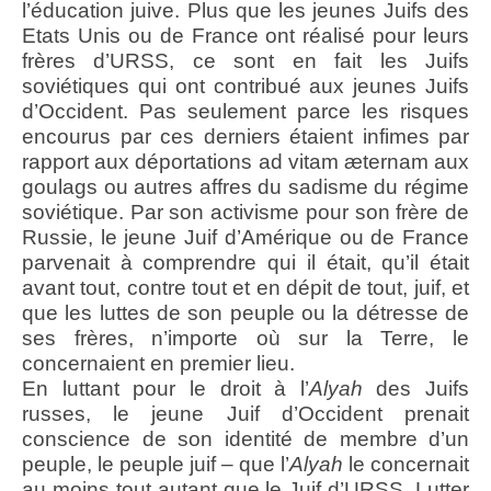
l’éducation juive. Plus que les jeunes Juifs des
Etats Unis ou de France ont réalisé pour leurs
frères d’URSS, ce sont en fait les Juifs
soviétiques qui ont contribué aux jeunes Juifs
d’Occident. Pas seulement parce les risques
encourus par ces derniers étaient infimes par
rapport aux déportations ad vitam æternam aux
goulags ou autres affres du sadisme du régime
soviétique. Par son activisme pour son frère de
Russie, le jeune Juif d’Amérique ou de France
parvenait à comprendre qui il était, qu’il était
avant tout, contre tout et en dépit de tout, juif, et
que les luttes de son peuple ou la détresse de
ses frères, n’importe où sur la Terre, le
concernaient en premier lieu.
En luttant pour le droit à l’
Alyah
des Juifs
russes, le jeune Juif d’Occident prenait
conscience de son identité de membre d’un
peuple, le peuple juif – que l’
Alyah
le concernait
au moins tout autant que le Juif d’URSS. Lutter