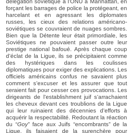
délégation soviétique à l’ONU à Manhattan, en
forçant les barrages de police la protégeant, en
harcelant et en agressant les diplomates
russes, les cieux des relations américano-
soviétiques se couvraient de nuages sombres.
Bien que la Détente leur était primordiale, les
Soviétiques ne pouvaient passer outre leur
prestige national bafoué. Après chaque coup
d’éclat de la Ligue, ils se précipitaient comme
des hystériques dans les coulisses
diplomatiques pour exiger des explications. Les
officiels américains confus ne savaient plus
comment s’excuser et les assurer que tout
seraient fait pour cesser ces provocations. Les
dirigeants de l’establishment juif s’arrachaient
les cheveux devant ces troublions de la Ligue
qui leur ruinaient des décennies d’efforts à
acquérir la respectabilité. Redoutant la réaction
du “
Goy
” face aux Juifs “encombrants” de la
Ligue, ils faisaient de la surenchère pour