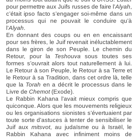
pour permettre aux Juifs russes de faire l’
Alyah
,
c’était ipso facto s’engager soi-même dans un
processus qui ne pouvait le conduire qu’à
l’
Alyah
.
En donnant des coups ou en en encaissant
pour ses frères, le Juif revenait inéluctablement
dans le giron de son Peuple. Le chemin du
Retour, pour la
Teshouva
sous toutes ses
formes s’ouvrait alors tout naturellement à lui.
Le Retour à son Peuple, le Retour à sa Terre et
le Retour à sa Tradition, dans cet ordre là, telle
que la
Torah
en a décrit le processus dans le
Livre de
Chemot
(Exode).
Le Rabbin Kahana l’avait mieux compris que
quiconque. Alors que les mouvements religieux
ou les organisations sionistes s’évertuaient par
toute sorte d’astuces à tenter de sensibiliser le
Juif aux
mitsvot
, au judaïsme ou à Israël, le
Rabbin Kahana avec infiniment moins de