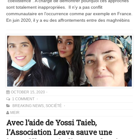
“coexistence”. A charge de démontrer pourquoi ces approches
sont totalement inappropriées. Il n’y a pas conflit
communautaire en l’occurrence comme par exemple en France.
En juin 2020, il y a eu des affrontements entre des maghrébins
OCTOBER 15, 2020
1 COMMENT
BREAKING NEWS
,
SOCIÉTÉ
MEIR
Avec l’aide de Yossi Taieb,
l’Association Leava sauve une