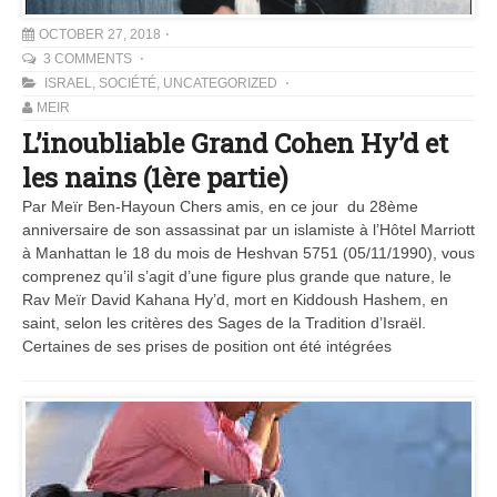
OCTOBER 27, 2018
3 COMMENTS
ISRAEL
,
SOCIÉTÉ
,
UNCATEGORIZED
MEIR
L’inoubliable Grand Cohen Hy’d et
les nains (1ère partie)
Par Meïr Ben-Hayoun Chers amis, en ce jour du 28ème
anniversaire de son assassinat par un islamiste à l’Hôtel Marriott
à Manhattan le 18 du mois de Heshvan 5751 (05/11/1990), vous
comprenez qu’il s’agit d’une figure plus grande que nature, le
Rav Meïr David Kahana Hy’d, mort en Kiddoush Hashem, en
saint, selon les critères des Sages de la Tradition d’Israël.
Certaines de ses prises de position ont été intégrées