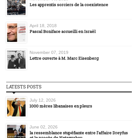
Les apprentis sorciers de la coexistence
April 18, 2018
Pascal Boniface accueilli en Israël
November 07, 2019
Lettre ouverte à M. Marc Eisenberg
LATESTS POSTS
July 12, 2026
1000 mères libanaises en pleurs
June 02, 2026
la ressemblance stupéfiante entre l’affaire Dreyfus
et le procès de Netanyahou