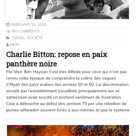
FEBRUARY 26, 2024
NO COMMENTS
ISRAEL
,
SOCIÉTÉ
MEIR
Charlie Bitton: repose en paix
panthère noire
Par Meïr Ben Hayoun Il est très difficile pour ceux qui n’ont pas
connu cette époque de comprendre la colère des vagues
d’Alyah des pays arabes des années 50 et 60. La discrimination
sociale par l’establishment travailliste principalement laïc et
ashkénaze avait suscité un profond sentiment de frustration.
Cela a débouché au début des années 70 par une rébellion de
jeunes séfaradim souvent livrés à eux-mêmes et que le système