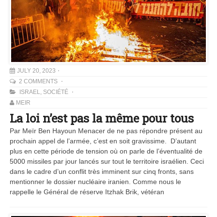
JULY 20, 2023
2 COMMENTS
ISRAEL
,
SOCIÉTÉ
MEIR
La loi n’est pas la même pour tous
Par Meïr Ben Hayoun Menacer de ne pas répondre présent au
prochain appel de l’armée, c’est en soit gravissime. D’autant
plus en cette période de tension où on parle de l’éventualité de
5000 missiles par jour lancés sur tout le territoire israélien. Ceci
dans le cadre d’un conflit très imminent sur cinq fronts, sans
mentionner le dossier nucléaire iranien. Comme nous le
rappelle le Général de réserve Itzhak Brik, vétéran