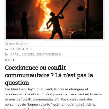
MAY 26, 2021
NO COMMENTS
ISRAEL
,
SOCIÉTÉ
,
UNCATEGORIZED
MEIR
Coexistence ou conflit
communautaire ? Là n’est pas la
question
Par Meïr Ben-Hayoun Souvent, la presse étrangère et
israélienne dépeint ce qui s’est passé dernièrement en Israël en
termes de “conflit communautaire”. Par conséquent, des
personnes de “bonne volonté ” estiment qu’il faut rétablir la