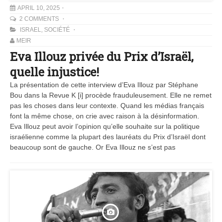
APRIL 10, 2025
2 COMMENTS
ISRAEL
,
SOCIÉTÉ
MEIR
Eva Illouz privée du Prix d’Israël,
quelle injustice!
La présentation de cette interview d’Eva Illouz par Stéphane
Bou dans la Revue K [i] procède frauduleusement. Elle ne remet
pas les choses dans leur contexte. Quand les médias français
font la même chose, on crie avec raison à la désinformation.
Eva Illouz peut avoir l’opinion qu’elle souhaite sur la politique
israélienne comme la plupart des lauréats du Prix d’Israël dont
beaucoup sont de gauche. Or Eva Illouz ne s’est pas