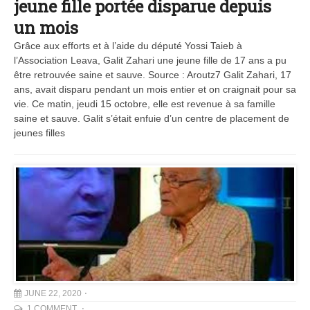
jeune fille portée disparue depuis
un mois
Grâce aux efforts et à l’aide du député Yossi Taieb à
l’Association Leava, Galit Zahari une jeune fille de 17 ans a pu
être retrouvée saine et sauve. Source : Aroutz7 Galit Zahari, 17
ans, avait disparu pendant un mois entier et on craignait pour sa
vie. Ce matin, jeudi 15 octobre, elle est revenue à sa famille
saine et sauve. Galit s’était enfuie d’un centre de placement de
jeunes filles
JUNE 22, 2020
1 COMMENT