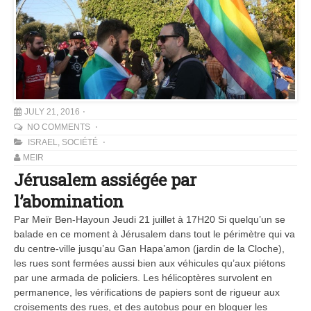
JULY 21, 2016
NO COMMENTS
ISRAEL
,
SOCIÉTÉ
MEIR
Jérusalem assiégée par
l’abomination
Par Meïr Ben-Hayoun Jeudi 21 juillet à 17H20 Si quelqu’un se
balade en ce moment à Jérusalem dans tout le périmètre qui va
du centre-ville jusqu’au Gan Hapa’amon (jardin de la Cloche),
les rues sont fermées aussi bien aux véhicules qu’aux piétons
par une armada de policiers. Les hélicoptères survolent en
permanence, les vérifications de papiers sont de rigueur aux
croisements des rues, et des autobus pour en bloquer les