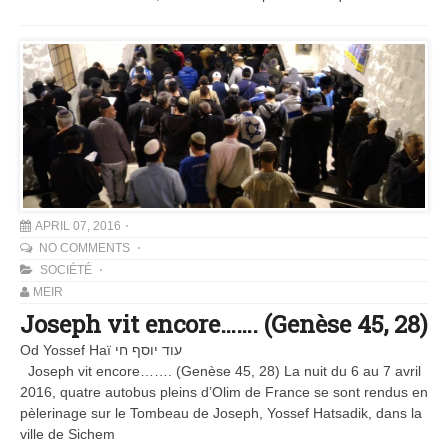
APRIL 07, 2016
NO COMMENTS
SOCIÉTÉ
MEIR
Joseph vit encore……. (Genèse 45, 28)
Od Yossef Haï עוד יוסף חי
Joseph vit encore……. (Genèse 45, 28) La nuit du 6 au 7 avril
2016, quatre autobus pleins d’Olim de France se sont rendus en
pèlerinage sur le Tombeau de Joseph, Yossef Hatsadik, dans la
ville de Sichem