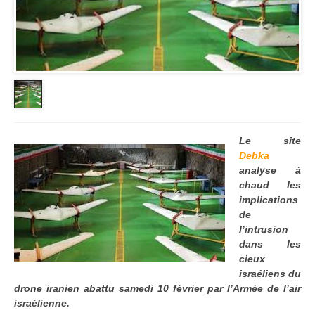
Le site
Debka
analyse à
chaud les
implications
de
l’intrusion
dans les
cieux
israéliens du
drone iranien abattu samedi 10 février par l’Armée de l’air
israélienne.