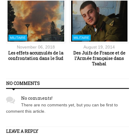
MILITAIRE
MILITAIRE
November 06, 2018
August 19, 2014
Les effets accumulés de la
Des Juifs de France et de
e
confrontation dans le Sud
l’Armée française dans
Tsahal
NO COMMENTS
No comments!
There are no comments yet, but you can be first to
comment this article.
LEAVE A REPLY