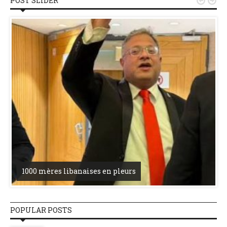
POST SLIDER


1000 mères libanaises en pleurs
POPULAR POSTS