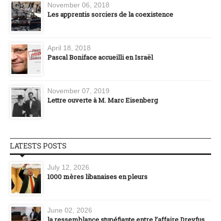
November 06, 2018
Les apprentis sorciers de la coexistence
April 18, 2018
Pascal Boniface accueilli en Israël
November 07, 2019
Lettre ouverte à M. Marc Eisenberg
LATESTS POSTS
July 12, 2026
1000 mères libanaises en pleurs
June 02, 2026
la ressemblance stupéfiante entre l’affaire Dreyfus