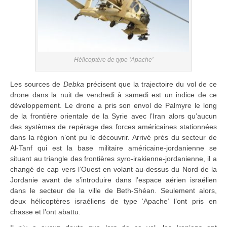
Hélicoptère de type ‘Apache’
Les sources de
Debka
précisent que la trajectoire du vol de ce
drone dans la nuit de vendredi à samedi est un indice de ce
développement. Le drone a pris son envol de Palmyre le long
de la frontière orientale de la Syrie avec l’Iran alors qu’aucun
des systèmes de repérage des forces américaines stationnées
dans la région n’ont pu le découvrir. Arrivé près du secteur de
Al-Tanf qui est la base militaire américaine-jordanienne se
situant au triangle des frontières syro-irakienne-jordanienne, il a
changé de cap vers l’Ouest en volant au-dessus du Nord de la
Jordanie avant de s’introduire dans l’espace aérien israélien
dans le secteur de la ville de Beth-Shéan. Seulement alors,
deux hélicoptères israéliens de type ‘Apache’ l’ont pris en
chasse et l’ont abattu.