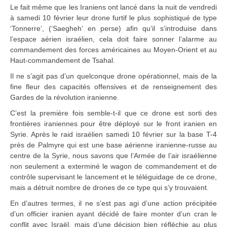
Le fait même que les Iraniens ont lancé dans la nuit de vendredi
à samedi 10 février leur drone furtif le plus sophistiqué de type
‘Tonnerre’, (‘Saegheh’ en perse) afin qu’il s’introduise dans
l’espace aérien israélien, cela doit faire sonner l’alarme au
commandement des forces américaines au Moyen-Orient et au
Haut-commandement de Tsahal.
Il ne s’agit pas d’un quelconque drone opérationnel, mais de la
fine fleur des capacités offensives et de renseignement des
Gardes de la révolution iranienne.
C’est la première fois semble-t-il que ce drone est sorti des
frontières iraniennes pour être déployé sur le front iranien en
Syrie. Après le raid israélien samedi 10 février sur la base T-4
près de Palmyre qui est une base aérienne iranienne-russe au
centre de la Syrie, nous savons que l’Armée de l’air israélienne
non seulement a exterminé le wagon de commandement et de
contrôle supervisant le lancement et le téléguidage de ce drone,
mais a détruit nombre de drones de ce type qui s’y trouvaient.
En d’autres termes, il ne s’est pas agi d’une action précipitée
d’un officier iranien ayant décidé de faire monter d’un cran le
conflit avec Israël, mais d’une décision bien réfléchie au plus