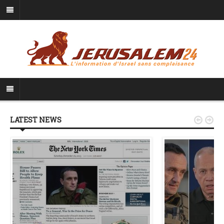
LATEST NEWS

