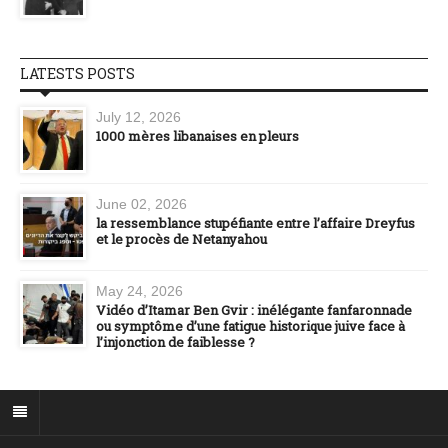
LATESTS POSTS
July 12, 2026
1000 mères libanaises en pleurs
June 02, 2026
la ressemblance stupéfiante entre l’affaire Dreyfus
et le procès de Netanyahou
May 24, 2026
Vidéo d’Itamar Ben Gvir : inélégante fanfaronnade
ou symptôme d’une fatigue historique juive face à
l’injonction de faiblesse ?