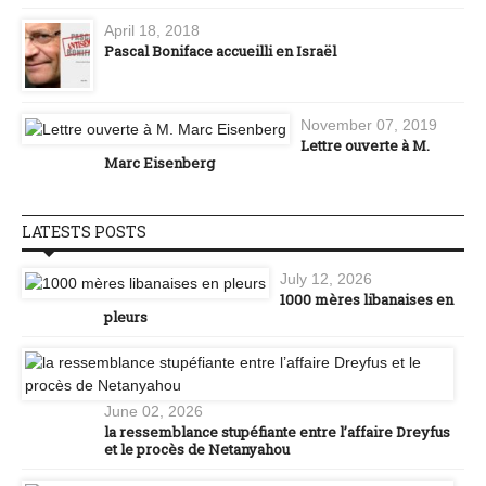
April 18, 2018
Pascal Boniface accueilli en Israël
November 07, 2019
Lettre ouverte à M.
Marc Eisenberg
LATESTS POSTS
July 12, 2026
1000 mères libanaises en
pleurs
June 02, 2026
la ressemblance stupéfiante entre l’affaire Dreyfus
et le procès de Netanyahou