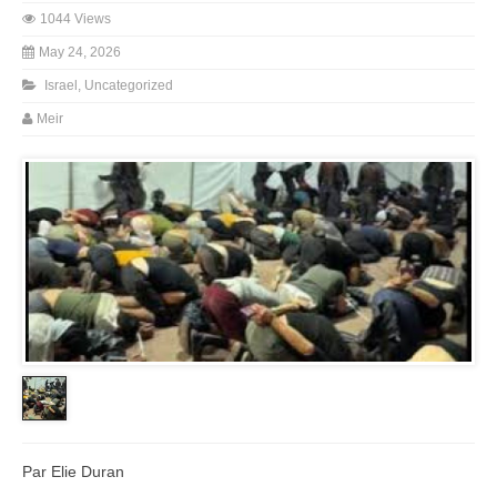
1044 Views
May 24, 2026
Israel
,
Uncategorized
Meir
Par Elie Duran