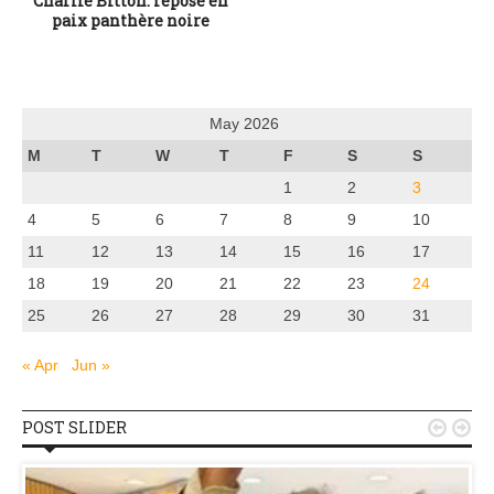
Charlie Bitton: repose en
paix panthère noire
May 2026
M
T
W
T
F
S
S
1
2
3
4
5
6
7
8
9
10
11
12
13
14
15
16
17
18
19
20
21
22
23
24
25
26
27
28
29
30
31
« Apr
Jun »
POST SLIDER

