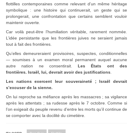
flottilles contemporaines comme relevant d’un même héritage
symbolique : une histoire qui continuerait, un geste qui se
prolongerait, une confrontation que certains semblent vouloir
maintenir ouverte.
Car voilà peut-être l’humiliation véritable, rarement nommée.
L’idée persistante que les frontières juives ne seraient jamais
tout à fait des frontières.
Qu’elles demeureraient provisoires, suspectes, conditionnelles
— soumises à un examen moral permanent auquel aucune
autre nation ne consentirait.
Les États ont des
frontières. Israël, lui, devrait avoir des justifications
.
Les nations exercent leur souveraineté ; Israël devrait
s’excuser de la sienne.
On lui reproche sa méfiance après les massacres ; sa vigilance
après les attentats ; sa rudesse après le 7 octobre. Comme si
l’on exigeait du peuple revenu d’entre les morts qu’il continue de
se comporter avec la docilité du cimetière.