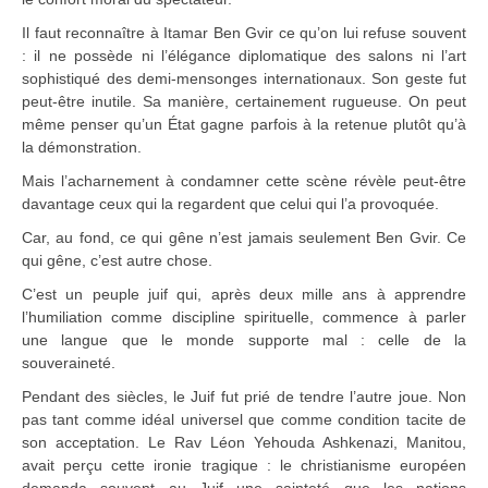
Il faut reconnaître à Itamar Ben Gvir ce qu’on lui refuse souvent
: il ne possède ni l’élégance diplomatique des salons ni l’art
sophistiqué des demi-mensonges internationaux. Son geste fut
peut-être inutile. Sa manière, certainement rugueuse. On peut
même penser qu’un État gagne parfois à la retenue plutôt qu’à
la démonstration.
Mais l’acharnement à condamner cette scène révèle peut-être
davantage ceux qui la regardent que celui qui l’a provoquée.
Car, au fond, ce qui gêne n’est jamais seulement Ben Gvir. Ce
qui gêne, c’est autre chose.
C’est un peuple juif qui, après deux mille ans à apprendre
l’humiliation comme discipline spirituelle, commence à parler
une langue que le monde supporte mal : celle de la
souveraineté.
Pendant des siècles, le Juif fut prié de tendre l’autre joue. Non
pas tant comme idéal universel que comme condition tacite de
son acceptation. Le Rav Léon Yehouda Ashkenazi, Manitou,
avait perçu cette ironie tragique : le christianisme européen