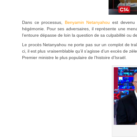
Dans ce processus,
Benyamin Netanyahou
est devenu u
hégémonie. Pour ses adversaires, il représente une menace
l’entoure dépasse de loin la question de sa culpabilité ou 
Le procès Netanyahou ne porte pas sur un complot de traît
ci, il est plus vraisemblable qu’il s’agisse d’un excès de z
Premier ministre le plus populaire de l’histoire d’Israël.