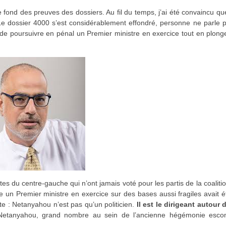
 fond des preuves des dossiers. Au fil du temps, j’ai été convaincu q
Le dossier 4000 s’est considérablement effondré, personne ne parle 
 de poursuivre en pénal un Premier ministre en exercice tout en plong
.
es du centre-gauche qui n’ont jamais voté pour les partis de la coaliti
e un Premier ministre en exercice sur des bases aussi fragiles avait 
te : Netanyahou n’est pas qu’un politicien.
Il est le dirigeant autour
Netanyahou, grand nombre au sein de l’ancienne hégémonie esco