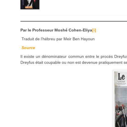
Par le Professeur Moshé Cohen-Eliya
[i]
Traduit de l’hébreu par Meir Ben Hayoun
Source
Il existe un dénominateur commun entre le procès Dreyfus 
Dreyfus était coupable ou non est devenue pratiquement s