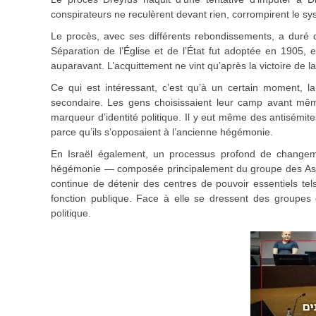
conspirateurs ne reculèrent devant rien, corrompirent le sys
Le procès, avec ses différents rebondissements, a duré d
Séparation de l’Église et de l’État fut adoptée en 1905, 
auparavant. L’acquittement ne vint qu’après la victoire de 
Ce qui est intéressant, c’est qu’à un certain moment, l
secondaire. Les gens choisissaient leur camp avant même
marqueur d’identité politique. Il y eut même des antisémit
parce qu’ils s’opposaient à l’ancienne hégémonie.
En Israël également, un processus profond de changem
hégémonie — composée principalement du groupe des Ashk
continue de détenir des centres de pouvoir essentiels tels
fonction publique. Face à elle se dressent des groupes 
politique.