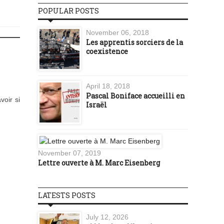
POPULAR POSTS
November 06, 2018
Les apprentis sorciers de la
coexistence
April 18, 2018
Pascal Boniface accueilli en
voir si
Israël
November 07, 2019
Lettre ouverte à M. Marc Eisenberg
LATESTS POSTS
July 12, 2026