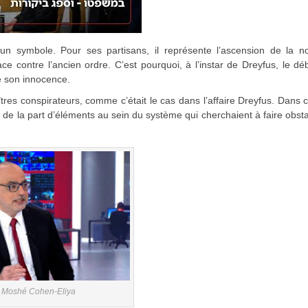
n symbole. Pour ses partisans, il représente l’ascension de la no
 contre l’ancien ordre. C’est pourquoi, à l’instar de Dreyfus, le dé
de son innocence.
res conspirateurs, comme c’était le cas dans l’affaire Dreyfus. Dans 
èle de la part d’éléments au sein du système qui cherchaient à faire obst
Moshé Cohen-Eliya