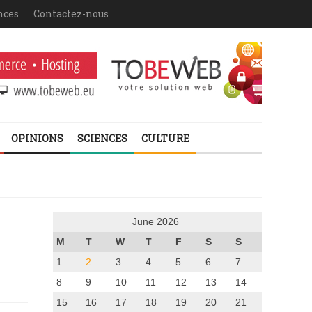
nces
Contactez-nous
OPINIONS
SCIENCES
CULTURE
June 2026
M
T
W
T
F
S
S
1
2
3
4
5
6
7
8
9
10
11
12
13
14
15
16
17
18
19
20
21