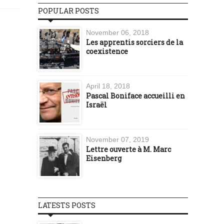
POPULAR POSTS
November 06, 2018
Les apprentis sorciers de la
coexistence
April 18, 2018
Pascal Boniface accueilli en
Israël
November 07, 2019
Lettre ouverte à M. Marc
Eisenberg
LATESTS POSTS