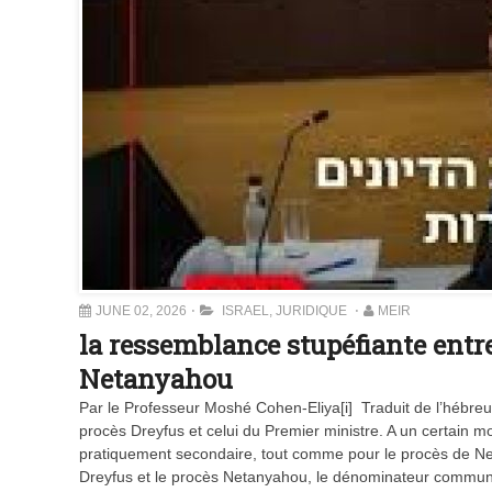
JUNE 02, 2026
ISRAEL
,
JURIDIQUE
MEIR
la ressemblance stupéfiante entre 
Netanyahou
Par le Professeur Moshé Cohen-Eliya[i] Traduit de l’hébr
procès Dreyfus et celui du Premier ministre. A un certain m
pratiquement secondaire, tout comme pour le procès de Ne
Dreyfus et le procès Netanyahou, le dénominateur commun 