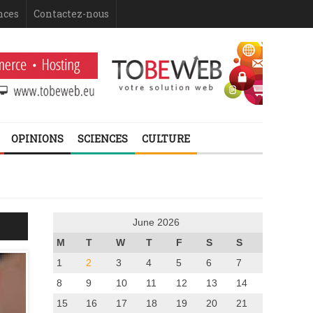
nces
Contactez-nous
OPINIONS
SCIENCES
CULTURE
June 2026
M
T
W
T
F
S
S
1
2
3
4
5
6
7
8
9
10
11
12
13
14
15
16
17
18
19
20
21