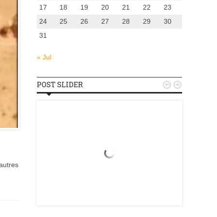
17
18
19
20
21
22
23
24
25
26
27
28
29
30
31
« Jul
POST SLIDER


autres