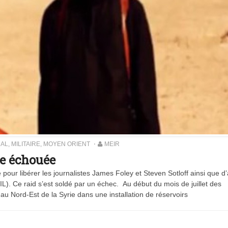
NAL
,
MILITAIRE
,
MOYEN ORIENT
MEIR
ge échouée
our libérer les journalistes James Foley et Steven Sotloff ainsi que d’
IL). Ce raid s’est soldé par un échec. Au début du mois de juillet des
 au Nord-Est de la Syrie dans une installation de réservoirs