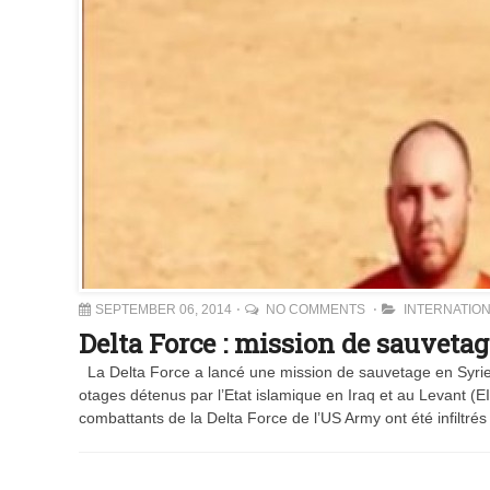
SEPTEMBER 06, 2014
NO COMMENTS
INTERNATIO
Delta Force : mission de sauveta
La Delta Force a lancé une mission de sauvetage en Syrie p
otages détenus par l’Etat islamique en Iraq et au Levant (EI
combattants de la Delta Force de l’US Army ont été infiltrés