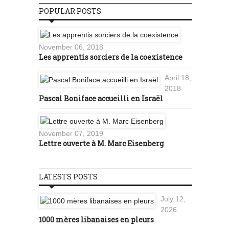
POPULAR POSTS
November 06, 2018
Les apprentis sorciers de la coexistence
April 18,
2018
Pascal Boniface accueilli en Israël
November 07, 2019
Lettre ouverte à M. Marc Eisenberg
LATESTS POSTS
July 12,
2026
1000 mères libanaises en pleurs