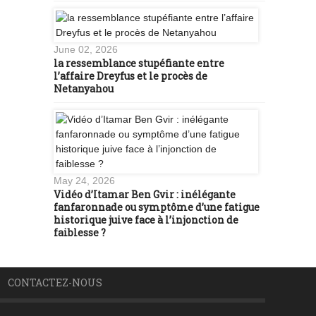
June 02, 2026
la ressemblance stupéfiante entre
l’affaire Dreyfus et le procès de
Netanyahou
May 24, 2026
Vidéo d’Itamar Ben Gvir : inélégante
fanfaronnade ou symptôme d’une fatigue
historique juive face à l’injonction de
faiblesse ?
CONTACTEZ-NOUS