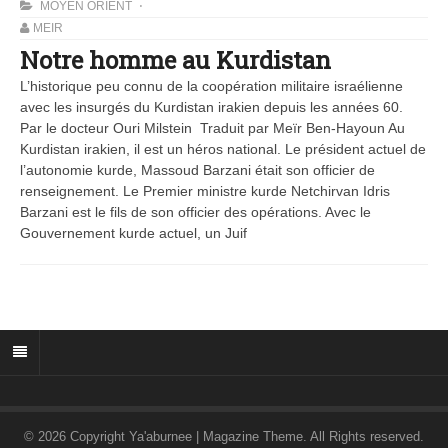
MOYEN ORIENT
MEIR
Notre homme au Kurdistan
L’historique peu connu de la coopération militaire israélienne
avec les insurgés du Kurdistan irakien depuis les années 60.
Par le docteur Ouri Milstein Traduit par Meïr Ben-Hayoun Au
Kurdistan irakien, il est un héros national. Le président actuel de
l’autonomie kurde, Massoud Barzani était son officier de
renseignement. Le Premier ministre kurde Netchirvan Idris
Barzani est le fils de son officier des opérations. Avec le
Gouvernement kurde actuel, un Juif
© 2026 Copyright Ya'aburnee | Magazine Theme. All Rights reserved.