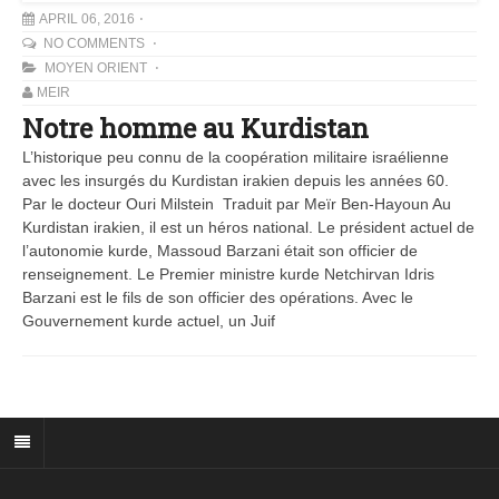
APRIL 06, 2016
NO COMMENTS
MOYEN ORIENT
MEIR
Notre homme au Kurdistan
L’historique peu connu de la coopération militaire israélienne
avec les insurgés du Kurdistan irakien depuis les années 60.
Par le docteur Ouri Milstein Traduit par Meïr Ben-Hayoun Au
Kurdistan irakien, il est un héros national. Le président actuel de
l’autonomie kurde, Massoud Barzani était son officier de
renseignement. Le Premier ministre kurde Netchirvan Idris
Barzani est le fils de son officier des opérations. Avec le
Gouvernement kurde actuel, un Juif