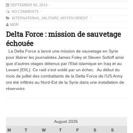
SEPTEMBER 06, 2014
NO COMMENTS
INTERNATIONAL
,
MILITAIRE
,
MOYEN ORIENT
MEIR
Delta Force : mission de sauvetage
échouée
La Delta Force a lancé une mission de sauvetage en Syrie
pour libérer les journalistes James Foley et Steven Sotloff ainsi
que d’autres otages détenus par l’Etat islamique en Iraq et au
Levant (EIIL). Ce raid s’est soldé par un échec. Au début du
mois de juillet des combattants de la Delta Force de l’US Army
ont été infiltrés au Nord-Est de la Syrie dans une installation de
réservoirs
August 2026
M
T
W
T
F
S
S