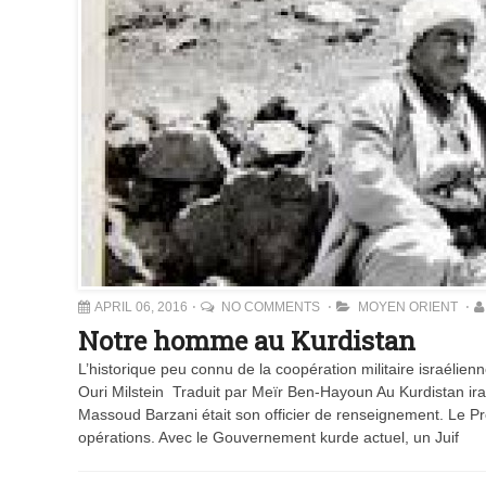
APRIL 06, 2016
NO COMMENTS
MOYEN ORIENT
Notre homme au Kurdistan
L’historique peu connu de la coopération militaire israélien
Ouri Milstein Traduit par Meïr Ben-Hayoun Au Kurdistan irak
Massoud Barzani était son officier de renseignement. Le Prem
opérations. Avec le Gouvernement kurde actuel, un Juif