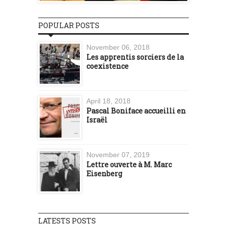
POPULAR POSTS
November 06, 2018
Les apprentis sorciers de la
coexistence
April 18, 2018
Pascal Boniface accueilli en
Israël
November 07, 2019
Lettre ouverte à M. Marc
Eisenberg
LATESTS POSTS