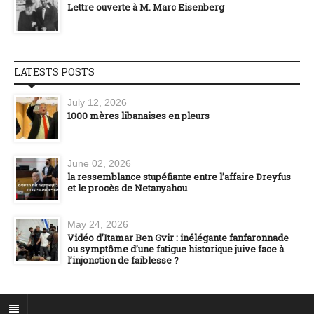
Lettre ouverte à M. Marc Eisenberg
LATESTS POSTS
July 12, 2026
1000 mères libanaises en pleurs
June 02, 2026
la ressemblance stupéfiante entre l’affaire Dreyfus
et le procès de Netanyahou
May 24, 2026
Vidéo d’Itamar Ben Gvir : inélégante fanfaronnade
ou symptôme d’une fatigue historique juive face à
l’injonction de faiblesse ?