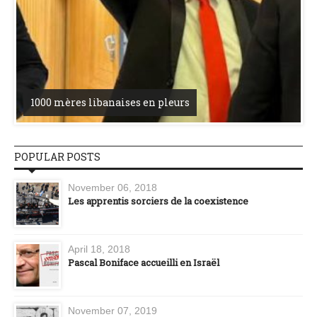
1000 mères libanaises en pleurs
POPULAR POSTS
November 06, 2018
Les apprentis sorciers de la coexistence
April 18, 2018
Pascal Boniface accueilli en Israël
November 07, 2019