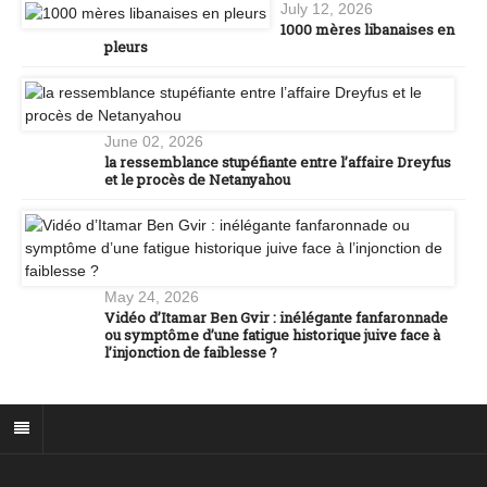
July 12, 2026
1000 mères libanaises en
pleurs
June 02, 2026
la ressemblance stupéfiante entre l’affaire Dreyfus
et le procès de Netanyahou
May 24, 2026
Vidéo d’Itamar Ben Gvir : inélégante fanfaronnade
ou symptôme d’une fatigue historique juive face à
l’injonction de faiblesse ?