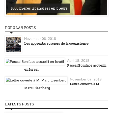
1000 mères libanaises en pleurs
POPULAR POSTS
November 06, 2018
Les apprentis sorciers de la coexistence
April 18, 2018
Pascal Boniface accueilli
en Israël
November 07, 2019
Lettre ouverte à M.
Marc Eisenberg
LATESTS POSTS