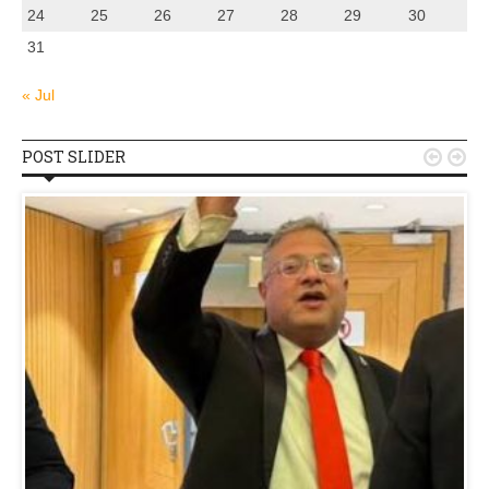
24
25
26
27
28
29
30
31
« Jul
POST SLIDER

