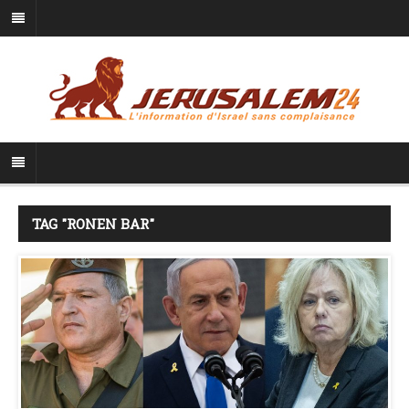
TAG "RONEN BAR"