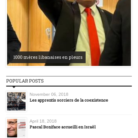
1000 mères libanaises en pleurs
POPULAR POSTS
November 06, 2018
Les apprentis sorciers de la coexistence
April 18, 2018
Pascal Boniface accueilli en Israël