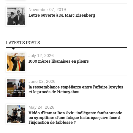
November 07, 2019
Lettre ouverte à M. Marc Eisenberg
LATESTS POSTS
July 12, 2026
1000 mères libanaises en pleurs
June 02, 2026
la ressemblance stupéfiante entre l’affaire Dreyfus
et le procès de Netanyahou
May 24, 2026
Vidéo d’Itamar Ben Gvir : inélégante fanfaronnade
ou symptôme d’une fatigue historique juive face à
l’injonction de faiblesse ?