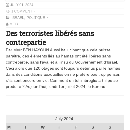
JULY 01, 2024
1 COMMENT
ISRAEL
,
POLITIQUE
MEIR
Des terroristes libérés sans
contrepartie
Par Meïr BEN HAYOUN Aussi hallucinant que cela puisse
paraitre, des éléments liés au hamas ont été libérés sans
contrepartie, sans l’aval et à l’insu du Gouvernement d’Israël.
Ceci alors que 120 otages sont toujours détenus par le hamas
dans des conditions auxquelles on ne préfère pas trop penser,
s’ils sont encore en vie. Comment un tel imbroglio a-t-il pu se
produire ? Aujourd’hui, lundi 1er juillet 2024, le Bureau
July 2024
M
T
W
T
F
S
S