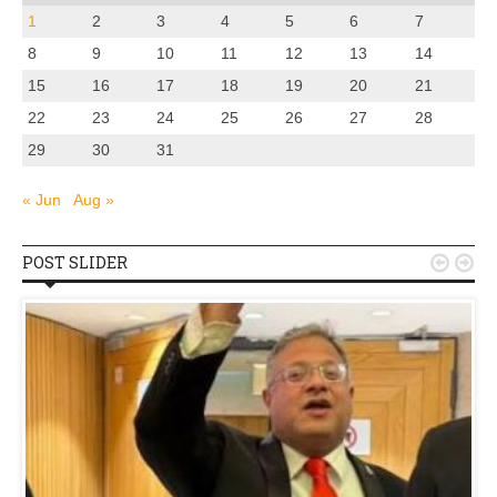
1
2
3
4
5
6
7
8
9
10
11
12
13
14
15
16
17
18
19
20
21
22
23
24
25
26
27
28
29
30
31
« Jun
Aug »
POST SLIDER

