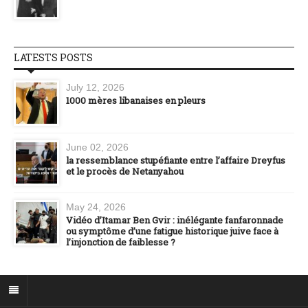
LATESTS POSTS
July 12, 2026
1000 mères libanaises en pleurs
June 02, 2026
la ressemblance stupéfiante entre l’affaire Dreyfus
et le procès de Netanyahou
May 24, 2026
Vidéo d’Itamar Ben Gvir : inélégante fanfaronnade
ou symptôme d’une fatigue historique juive face à
l’injonction de faiblesse ?