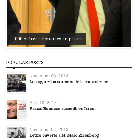
1000 mères libanaises en pleurs
POPULAR POSTS
November 06, 2018
Les apprentis sorciers de la coexistence
April 18, 2018
Pascal Boniface accueilli en Israël
November 07, 2019
Lettre ouverte à M. Marc Eisenberg