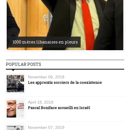
1000 mères libanaises en pleurs
POPULAR POSTS
November 06, 2018
Les apprentis sorciers de la coexistence
April 18, 2018
Pascal Boniface accueilli en Israël
November 07, 2019