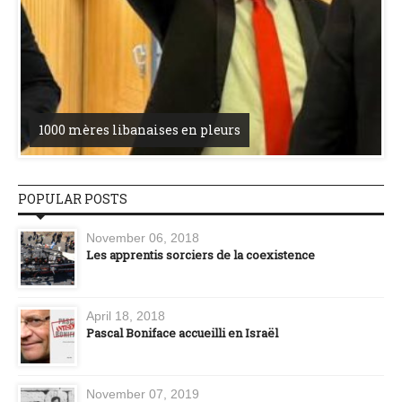
1000 mères libanaises en pleurs
POPULAR POSTS
November 06, 2018
Les apprentis sorciers de la coexistence
April 18, 2018
Pascal Boniface accueilli en Israël
November 07, 2019