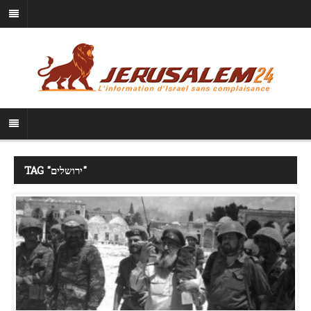
TAG "ירושלים"