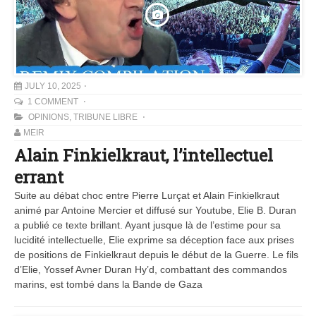
JULY 10, 2025
1 COMMENT
OPINIONS
,
TRIBUNE LIBRE
MEIR
Alain Finkielkraut, l’intellectuel
errant
Suite au débat choc entre Pierre Lurçat et Alain Finkielkraut
animé par Antoine Mercier et diffusé sur Youtube, Elie B. Duran
a publié ce texte brillant. Ayant jusque là de l’estime pour sa
lucidité intellectuelle, Elie exprime sa déception face aux prises
de positions de Finkielkraut depuis le début de la Guerre. Le fils
d’Elie, Yossef Avner Duran Hy’d, combattant des commandos
marins, est tombé dans la Bande de Gaza