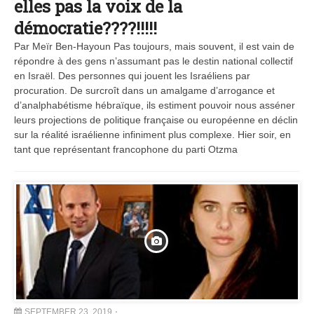
elles pas la voix de la
démocratie????!!!!!
Par Meïr Ben-Hayoun Pas toujours, mais souvent, il est vain de
répondre à des gens n’assumant pas le destin national collectif
en Israël. Des personnes qui jouent les Israéliens par
procuration. De surcroît dans un amalgame d’arrogance et
d’analphabétisme hébraïque, ils estiment pouvoir nous asséner
leurs projections de politique française ou européenne en déclin
sur la réalité israélienne infiniment plus complexe. Hier soir, en
tant que représentant francophone du parti Otzma
SEPTEMBER 23, 2019