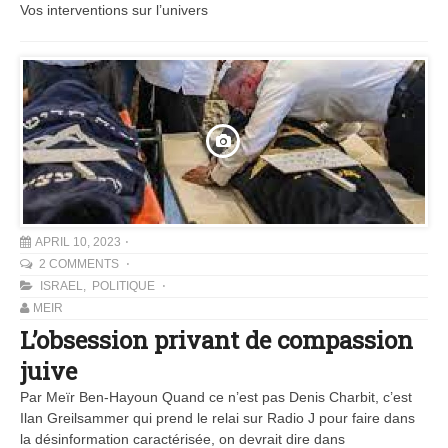
Vos interventions sur l’univers
APRIL 10, 2023
2 COMMENTS
ISRAEL
,
POLITIQUE
MEIR
L’obsession privant de compassion
juive
Par Meïr Ben-Hayoun Quand ce n’est pas Denis Charbit, c’est
Ilan Greilsammer qui prend le relai sur Radio J pour faire dans
la désinformation caractérisée, on devrait dire dans