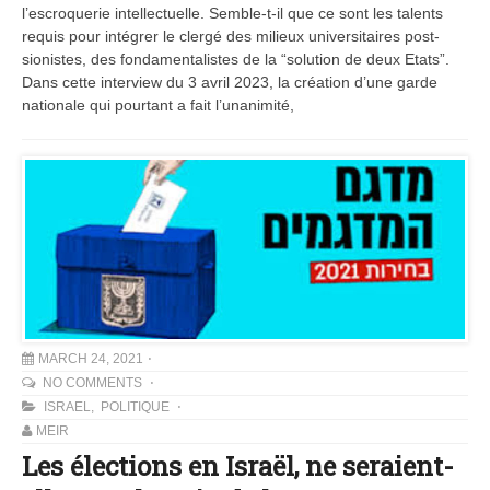
l’escroquerie intellectuelle. Semble-t-il que ce sont les talents
requis pour intégrer le clergé des milieux universitaires post-
sionistes, des fondamentalistes de la “solution de deux Etats”.
Dans cette interview du 3 avril 2023, la création d’une garde
nationale qui pourtant a fait l’unanimité,
MARCH 24, 2021
NO COMMENTS
ISRAEL
,
POLITIQUE
MEIR
Les élections en Israël, ne seraient-