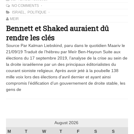
NO COMMENTS
ISRAEL
,
POLITIQUE
MEIR
Bennett et Shaked auraient dû
rendre les clés
Source Par Kalman Liebskind, paru dans le quotidien Maariv le
21/09/19 Traduit de l’hébreu par Meïr Ben-Hayoun Suite aux
élections du 17 septembre 2019, l’analyse de la crise au sein de
la droite israélienne par un des principaux éditorialistes du
courant sioniste religieux. Après avoir jeté à la poubelle 138
mille voix lors des élections d’avril dernier et ayant ainsi
compromis l’édification d’un gouvernement de droite stable, les
gens de
August 2026
M
T
W
T
F
S
S