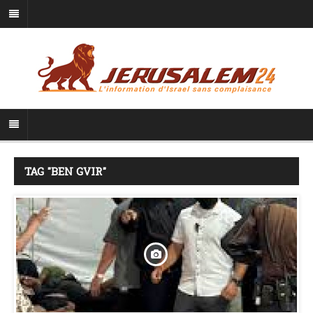
TAG "BEN GVIR"