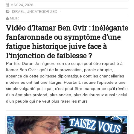
MAY 24, 2026
ISRAEL
,
UNCATEGORIZED
MEIR
Vidéo d’Itamar Ben Gvir : inélégante
fanfaronnade ou symptôme d’une
fatigue historique juive face à
l’injonction de faiblesse ?
Par Elie Duran Je n’ignore rien de ce qui peut être reproché à
Itamar Ben Gvir : goût de la provocation, parole abrupte,
absence de cette politesse diplomatique dont les chancelleries
modernes ont fait une liturgie. Pourtant, réduire l’épisode à une
simple vulgarité politique, c’est peut-être manquer ce qu’il révèle
d’un état plus profond, plus ancien, plus douloureux aussi : celui
d’un peuple qui ne veut plus raser les murs