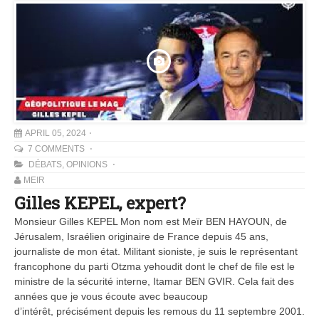
APRIL 05, 2024
7 COMMENTS
DÉBATS
,
OPINIONS
MEIR
Gilles KEPEL, expert?
Monsieur Gilles KEPEL Mon nom est Meïr BEN HAYOUN, de
Jérusalem, Israélien originaire de France depuis 45 ans,
journaliste de mon état. Militant sioniste, je suis le représentant
francophone du parti Otzma yehoudit dont le chef de file est le
ministre de la sécurité interne, Itamar BEN GVIR. Cela fait des
années que je vous écoute avec beaucoup
d’intérêt, précisément depuis les remous du 11 septembre 2001.