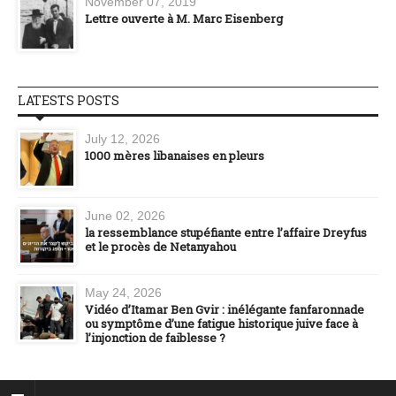
November 07, 2019
Lettre ouverte à M. Marc Eisenberg
LATESTS POSTS
July 12, 2026
1000 mères libanaises en pleurs
June 02, 2026
la ressemblance stupéfiante entre l’affaire Dreyfus
et le procès de Netanyahou
May 24, 2026
Vidéo d’Itamar Ben Gvir : inélégante fanfaronnade
ou symptôme d’une fatigue historique juive face à
l’injonction de faiblesse ?