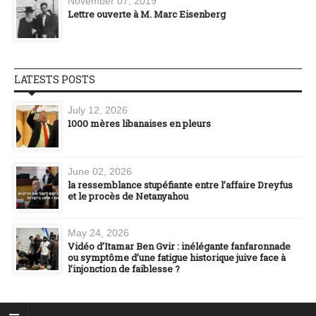
November 07, 2019
Lettre ouverte à M. Marc Eisenberg
LATESTS POSTS
July 12, 2026
1000 mères libanaises en pleurs
June 02, 2026
la ressemblance stupéfiante entre l’affaire Dreyfus
et le procès de Netanyahou
May 24, 2026
Vidéo d’Itamar Ben Gvir : inélégante fanfaronnade
ou symptôme d’une fatigue historique juive face à
l’injonction de faiblesse ?