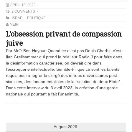
APRIL 10, 2023
2 COMMENTS
ISRAEL
,
POLITIQUE
MEIR
L’obsession privant de compassion
juive
Par Meïr Ben-Hayoun Quand ce n’est pas Denis Charbit, c’est
Ilan Greilsammer qui prend le relai sur Radio J pour faire dans
la désinformation caractérisée, on devrait dire dans
l’escroquerie intellectuelle. Semble-t-il que ce sont les talents
requis pour intégrer le clergé des milieux universitaires post-
sionistes, des fondamentalistes de la “solution de deux Etats”.
Dans cette interview du 3 avril 2023, la création d’une garde
nationale qui pourtant a fait l’unanimité,
August 2026