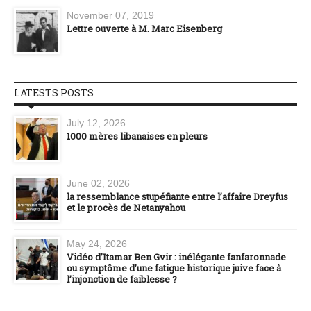
November 07, 2019
Lettre ouverte à M. Marc Eisenberg
LATESTS POSTS
July 12, 2026
1000 mères libanaises en pleurs
June 02, 2026
la ressemblance stupéfiante entre l’affaire Dreyfus
et le procès de Netanyahou
May 24, 2026
Vidéo d’Itamar Ben Gvir : inélégante fanfaronnade
ou symptôme d’une fatigue historique juive face à
l’injonction de faiblesse ?