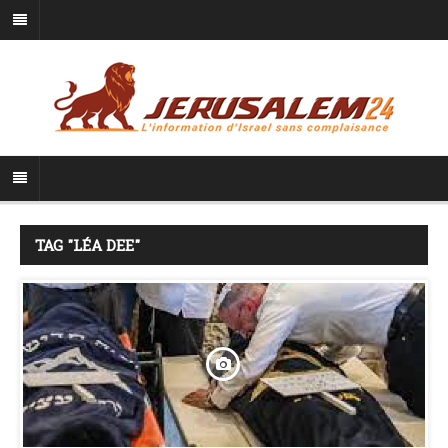
TAG "LÉA DEE"