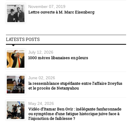
November 07, 2019
Lettre ouverte à M. Marc Eisenberg
LATESTS POSTS
July 12, 2026
1000 mères libanaises en pleurs
June 02, 2026
la ressemblance stupéfiante entre l’affaire Dreyfus
et le procès de Netanyahou
May 24, 2026
Vidéo d’Itamar Ben Gvir : inélégante fanfaronnade
ou symptôme d’une fatigue historique juive face à
l’injonction de faiblesse ?