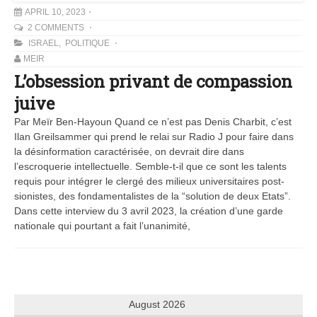
APRIL 10, 2023
2 COMMENTS
ISRAEL
,
POLITIQUE
MEIR
L’obsession privant de compassion
juive
Par Meïr Ben-Hayoun Quand ce n’est pas Denis Charbit, c’est
Ilan Greilsammer qui prend le relai sur Radio J pour faire dans
la désinformation caractérisée, on devrait dire dans
l’escroquerie intellectuelle. Semble-t-il que ce sont les talents
requis pour intégrer le clergé des milieux universitaires post-
sionistes, des fondamentalistes de la “solution de deux Etats”.
Dans cette interview du 3 avril 2023, la création d’une garde
nationale qui pourtant a fait l’unanimité,
August 2026