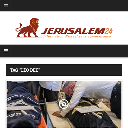
TAG "LÉO DEE"