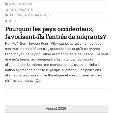
AUGUST 30, 2016
NO COMMENTS
EUROPE
,
INTERNATIONAL
MEIR
Pourquoi les pays occidentaux,
favorisent-ils l’entrée de migrants?
Par Meïr Ben-Hayoun Pour l’Allemagne, la raison en est que
son taux de natalité est tragiquement bas et qu’à ce rythme,
l’âge moyen de la population allemande sera de 90 ans. Ça veut
dire qu’à terme, ironiquement, c’est la Shoah du peuple
allemand par lui-même, par manque de naissances: finito la
nation allemande et finito le peuple allemand. Les politiciens
allemands connaissent l’arithmétique et voient clairement les
chiffres alarmants. Qui
August 2026