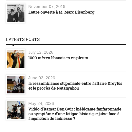
November 07, 2019
Lettre ouverte à M. Marc Eisenberg
LATESTS POSTS
July 12, 2026
1000 mères libanaises en pleurs
June 02, 2026
la ressemblance stupéfiante entre l’affaire Dreyfus
et le procès de Netanyahou
May 24, 2026
Vidéo d’Itamar Ben Gvir : inélégante fanfaronnade
ou symptôme d’une fatigue historique juive face à
l’injonction de faiblesse ?