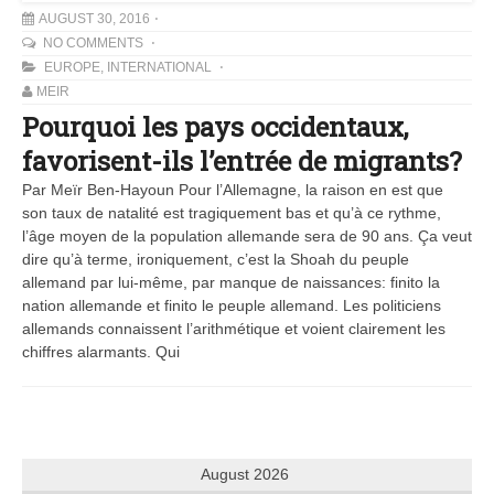
AUGUST 30, 2016
NO COMMENTS
EUROPE
,
INTERNATIONAL
MEIR
Pourquoi les pays occidentaux,
favorisent-ils l’entrée de migrants?
Par Meïr Ben-Hayoun Pour l’Allemagne, la raison en est que
son taux de natalité est tragiquement bas et qu’à ce rythme,
l’âge moyen de la population allemande sera de 90 ans. Ça veut
dire qu’à terme, ironiquement, c’est la Shoah du peuple
allemand par lui-même, par manque de naissances: finito la
nation allemande et finito le peuple allemand. Les politiciens
allemands connaissent l’arithmétique et voient clairement les
chiffres alarmants. Qui
August 2026