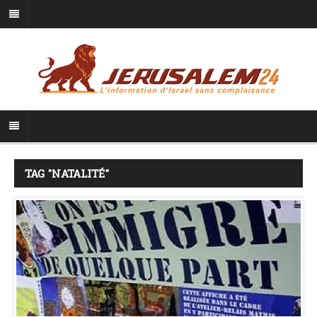
TAG "NATALITÉ"