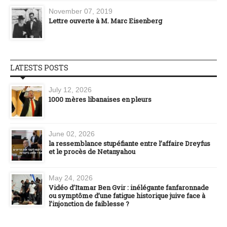
November 07, 2019
Lettre ouverte à M. Marc Eisenberg
LATESTS POSTS
July 12, 2026
1000 mères libanaises en pleurs
June 02, 2026
la ressemblance stupéfiante entre l’affaire Dreyfus
et le procès de Netanyahou
May 24, 2026
Vidéo d’Itamar Ben Gvir : inélégante fanfaronnade
ou symptôme d’une fatigue historique juive face à
l’injonction de faiblesse ?