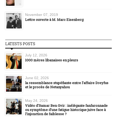
November 07, 2019
Lettre ouverte à M. Marc Eisenberg
LATESTS POSTS
July 12, 2026
1000 mères libanaises en pleurs
June 02, 2026
la ressemblance stupéfiante entre l’affaire Dreyfus
et le procès de Netanyahou
May 24, 2026
Vidéo d’Itamar Ben Gvir : inélégante fanfaronnade
ou symptôme d’une fatigue historique juive face à
l’injonction de faiblesse ?