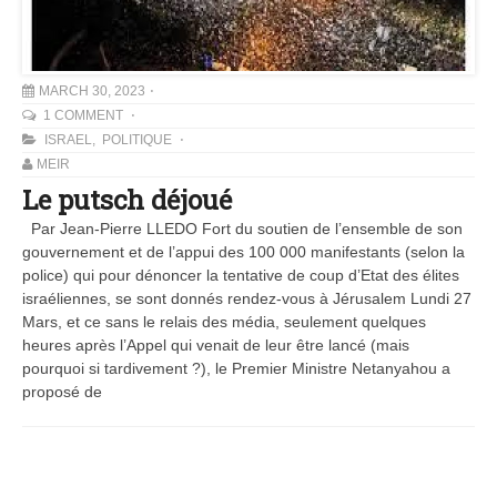
MARCH 30, 2023
1 COMMENT
ISRAEL
,
POLITIQUE
MEIR
Le putsch déjoué
Par Jean-Pierre LLEDO Fort du soutien de l’ensemble de son
gouvernement et de l’appui des 100 000 manifestants (selon la
police) qui pour dénoncer la tentative de coup d’Etat des élites
israéliennes, se sont donnés rendez-vous à Jérusalem Lundi 27
Mars, et ce sans le relais des média, seulement quelques
heures après l’Appel qui venait de leur être lancé (mais
pourquoi si tardivement ?), le Premier Ministre Netanyahou a
proposé de