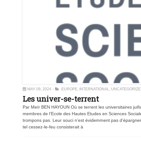
MAY 09, 2024
EUROPE
,
INTERNATIONAL
,
UNCATEGORIZ
Les univer-se-terrent
Par Meïr BEN HAYOUN Où se terrent les universitaires juifs
membres de l’Ecole des Hautes Etudes en Sciences Sociale
trompons pas. Leur souci n’est évidemment pas d’épargner les
tel cessez-le-feu consisterait à