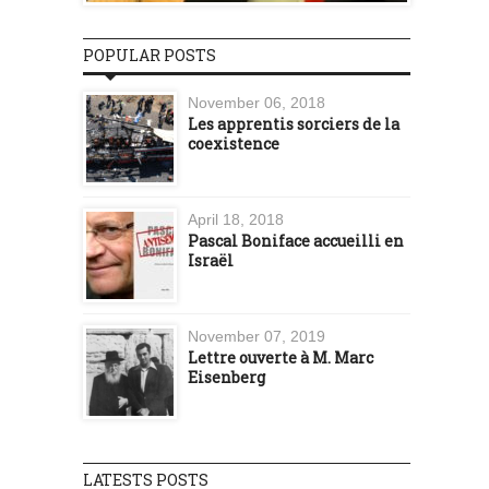
POPULAR POSTS
November 06, 2018
Les apprentis sorciers de la
coexistence
April 18, 2018
Pascal Boniface accueilli en
Israël
November 07, 2019
Lettre ouverte à M. Marc
Eisenberg
LATESTS POSTS