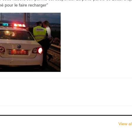
hé pour le faire recharger”
View al