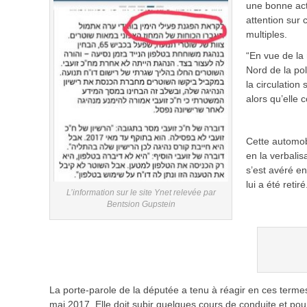
une bonne acti
attention sur 
multiples.
“En vue de la 
Nord de la pol
la circulation
alors qu’elle 
Cette automobi
en la verbalis
s’est avéré en
lui a été retiré
L’information sur le site Ynet relevée par
Bentsion Gupstein
La porte-parole de la députée a tenu à réagir en ces termes
mai 2017. Elle doit subir quelques cours de conduite et pou