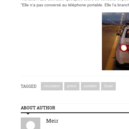
“Elle n’a pas conversé au téléphone portable. Elle l’a branc
TAGGED
circulation
police
portable
Zoabi
ABOUT AUTHOR
Meir