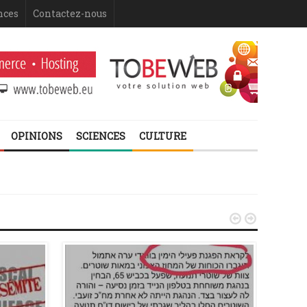
nces
Contactez-nous
OPINIONS
SCIENCES
CULTURE

