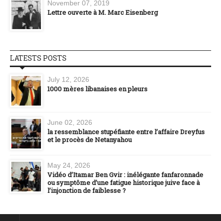
November 07, 2019
Lettre ouverte à M. Marc Eisenberg
LATESTS POSTS
July 12, 2026
1000 mères libanaises en pleurs
June 02, 2026
la ressemblance stupéfiante entre l’affaire Dreyfus
et le procès de Netanyahou
May 24, 2026
Vidéo d’Itamar Ben Gvir : inélégante fanfaronnade
ou symptôme d’une fatigue historique juive face à
l’injonction de faiblesse ?