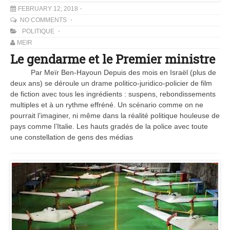
FEBRUARY 12, 2018
NO COMMENTS
POLITIQUE
MEIR
Le gendarme et le Premier ministre
Par Meïr Ben-Hayoun Depuis des mois en Israël (plus de
deux ans) se déroule un drame politico-juridico-policier de film
de fiction avec tous les ingrédients : suspens, rebondissements
multiples et à un rythme effréné. Un scénario comme on ne
pourrait l’imaginer, ni même dans la réalité politique houleuse de
pays comme l’Italie. Les hauts gradés de la police avec toute
une constellation de gens des médias