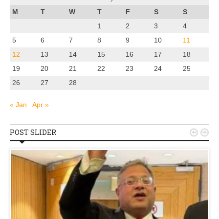
M
T
W
T
F
S
S
1
2
3
4
5
6
7
8
9
10
11
12
13
14
15
16
17
18
19
20
21
22
23
24
25
26
27
28
« Jan
Apr »
POST SLIDER

