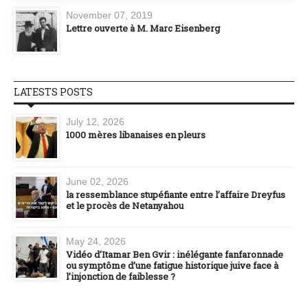
November 07, 2019
Lettre ouverte à M. Marc Eisenberg
LATESTS POSTS
July 12, 2026
1000 mères libanaises en pleurs
June 02, 2026
la ressemblance stupéfiante entre l’affaire Dreyfus
et le procès de Netanyahou
May 24, 2026
Vidéo d’Itamar Ben Gvir : inélégante fanfaronnade
ou symptôme d’une fatigue historique juive face à
l’injonction de faiblesse ?