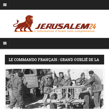
LE COMMANDO FRANÇAIS : GRAND OUBLIÉ DE LA
GUERRE D’INDÉPENDANCE