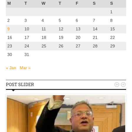
M
T
W
T
F
S
S
1
2
3
4
5
6
7
8
9
10
11
12
13
14
15
16
17
18
19
20
21
22
23
24
25
26
27
28
29
30
31
« Jan
Mar »
POST SLIDER

