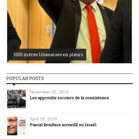
1000 mères libanaises en pleurs
POPULAR POSTS
November 06, 2018
Les apprentis sorciers de la coexistence
April 18, 2018
Pascal Boniface accueilli en Israël