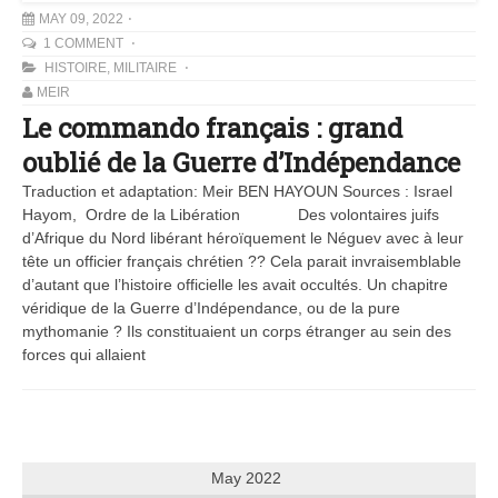
MAY 09, 2022
1 COMMENT
HISTOIRE
,
MILITAIRE
MEIR
Le commando français : grand
oublié de la Guerre d’Indépendance
Traduction et adaptation: Meir BEN HAYOUN Sources : Israel
Hayom, Ordre de la Libération Des volontaires juifs
d’Afrique du Nord libérant héroïquement le Néguev avec à leur
tête un officier français chrétien ?? Cela parait invraisemblable
d’autant que l’histoire officielle les avait occultés. Un chapitre
véridique de la Guerre d’Indépendance, ou de la pure
mythomanie ? Ils constituaient un corps étranger au sein des
forces qui allaient
May 2022