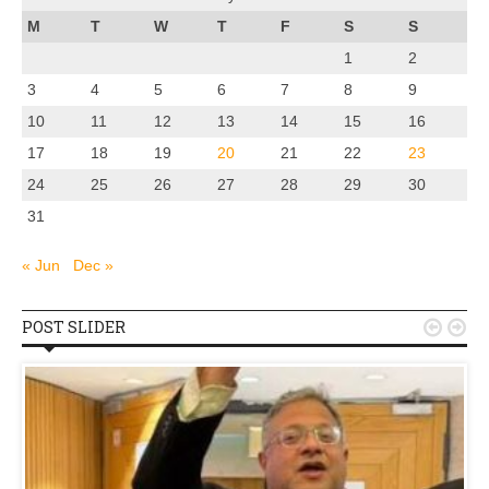
M
T
W
T
F
S
S
1
2
3
4
5
6
7
8
9
10
11
12
13
14
15
16
17
18
19
20
21
22
23
24
25
26
27
28
29
30
31
« Jun
Dec »
POST SLIDER

