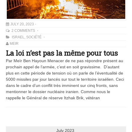
JULY 20, 2023
2 COMMENTS
ISRAEL
,
SOCIÉTÉ
MEIR
La loi n’est pas la même pour tous
Par Meïr Ben Hayoun Menacer de ne pas répondre présent au
prochain appel de l’armée, c’est en soit gravissime. D’autant
plus en cette période de tension où on parle de l’éventualité de
5000 missiles par jour lancés sur tout le territoire israélien. Ceci
dans le cadre d’un conflit très imminent sur cinq fronts, sans
mentionner le dossier nucléaire iranien. Comme nous le
rappelle le Général de réserve Itzhak Brik, vétéran
July 2023