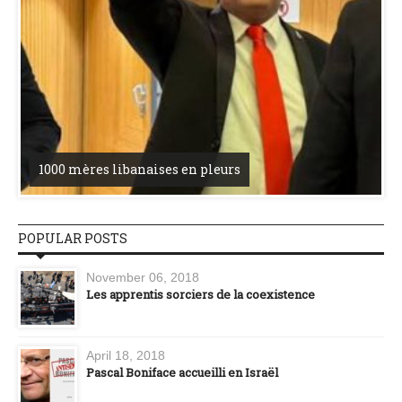
1000 mères libanaises en pleurs
POPULAR POSTS
November 06, 2018
Les apprentis sorciers de la coexistence
April 18, 2018
Pascal Boniface accueilli en Israël