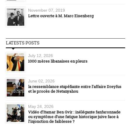
November 07, 2019
Lettre ouverte à M. Marc Eisenberg
LATESTS POSTS
July 12, 2026
1000 mères libanaises en pleurs
June 02, 2026
la ressemblance stupéfiante entre l’affaire Dreyfus
et le procès de Netanyahou
May 24, 2026
Vidéo d’Itamar Ben Gvir : inélégante fanfaronnade
ou symptôme d’une fatigue historique juive face à
l’injonction de faiblesse ?