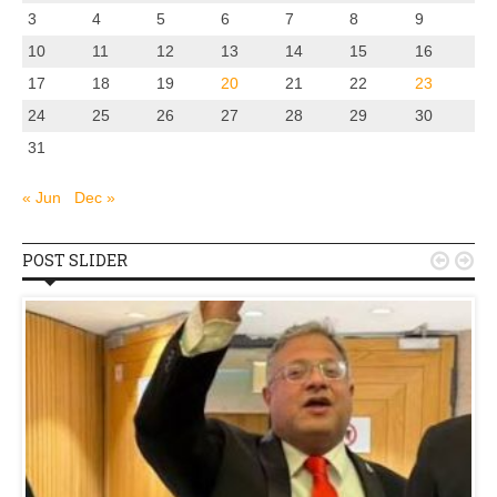
3
4
5
6
7
8
9
10
11
12
13
14
15
16
17
18
19
20
21
22
23
24
25
26
27
28
29
30
31
« Jun
Dec »
POST SLIDER

