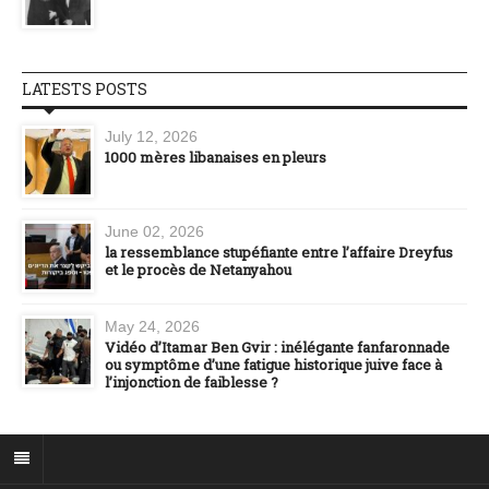
LATESTS POSTS
July 12, 2026
1000 mères libanaises en pleurs
June 02, 2026
la ressemblance stupéfiante entre l’affaire Dreyfus
et le procès de Netanyahou
May 24, 2026
Vidéo d’Itamar Ben Gvir : inélégante fanfaronnade
ou symptôme d’une fatigue historique juive face à
l’injonction de faiblesse ?