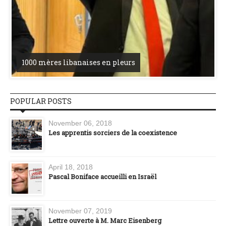
1000 mères libanaises en pleurs
POPULAR POSTS
November 06, 2018
Les apprentis sorciers de la coexistence
April 18, 2018
Pascal Boniface accueilli en Israël
November 07, 2019
Lettre ouverte à M. Marc Eisenberg