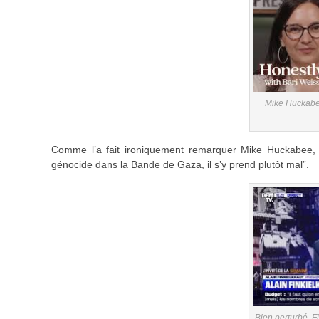
Mike Huckabe
Comme l’a fait ironiquement remarquer Mike Huckabee, l
génocide dans la Bande de Gaza, il s’y prend plutôt mal”.
Bien perturbé, Fi