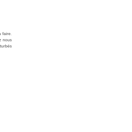
 faire.
ez nous
turbés