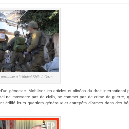
e terroriste à l’Hôpital Shifa à Gaza
d’un génocide. Mobiliser les articles et alinéas du droit international 
raël ne massacre pas de civils, ne commet pas de crime de guerre, q
nt édifié leurs quartiers généraux et entrepôts d’armes dans des hô