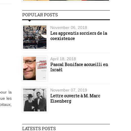
POPULAR POSTS
November 06, 2018
Les apprentis sorciers de la
coexistence
April 18, 2018
Pascal Boniface accueilli en
Israël
November 07, 2019
pour la
Lettre ouverte à M. Marc
ue les
Eisenberg
pitaux,
LATESTS POSTS