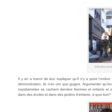
Infrastructur
Il y en a marre de leur expliquer qu’il n’y a point l’ombre 
démonstration, ils n’en ont que guigne. Argumenter qu’Is
nazislamistes se cachent derrière femmes et enfants et o
dans des écoles et dans des jardins d’enfants, à quoi bon?