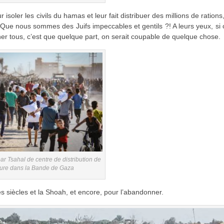
soler les civils du hamas et leur fait distribuer des millions de rations
? Que nous sommes des Juifs impeccables et gentils ?! A leurs yeux, si 
er tous, c’est que quelque part, on serait coupable de quelque chose.
 Tsahal de centre de distribution de
ture dans la Bande de Gaza
des siècles et la Shoah, et encore, pour l’abandonner.