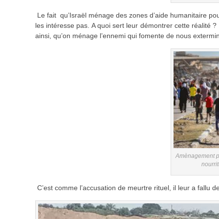
Le fait qu’Israël ménage des zones d’aide humanitaire pour i
les intéresse pas. A quoi sert leur démontrer cette réalité 
ainsi, qu’on ménage l’ennemi qui fomente de nous extermin
Amènagement par
nourri
C’est comme l’accusation de meurtre rituel, il leur a fallu 