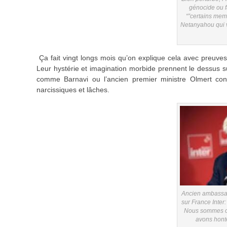
génocide ou f
“”certains me
Netanyahou qui 
Ça fait vingt longs mois qu’on explique cela avec preuves ma
Leur hystérie et imagination morbide prennent le dessus sur
comme Barnavi ou l’ancien premier ministre Olmert con
narcissiques et lâches.
Ancien ambassade
sur France Inter:
Nous sommes on
avons honte