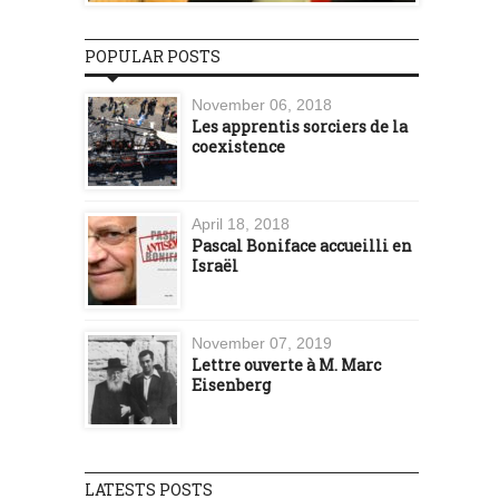
POPULAR POSTS
November 06, 2018
Les apprentis sorciers de la
coexistence
April 18, 2018
Pascal Boniface accueilli en
Israël
November 07, 2019
Lettre ouverte à M. Marc
Eisenberg
LATESTS POSTS