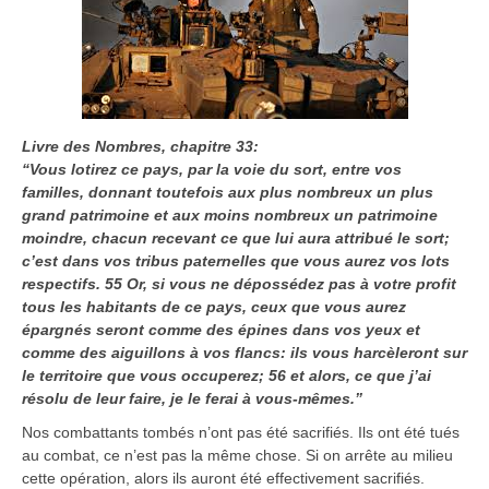
Livre des Nombres, chapitre 33:
“Vous lotirez ce pays, par la voie du sort, entre vos
familles, donnant toutefois aux plus nombreux un plus
grand patrimoine et aux moins nombreux un patrimoine
moindre, chacun recevant ce que lui aura attribué le sort;
c’est dans vos tribus paternelles que vous aurez vos lots
respectifs. 55 Or, si vous ne dépossédez pas à votre profit
tous les habitants de ce pays, ceux que vous aurez
épargnés seront comme des épines dans vos yeux et
comme des aiguillons à vos flancs: ils vous harcèleront sur
le territoire que vous occuperez; 56 et alors, ce que j’ai
résolu de leur faire, je le ferai à vous-mêmes.”
Nos combattants tombés n’ont pas été sacrifiés. Ils ont été tués
au combat, ce n’est pas la même chose. Si on arrête au milieu
cette opération, alors ils auront été effectivement sacrifiés.