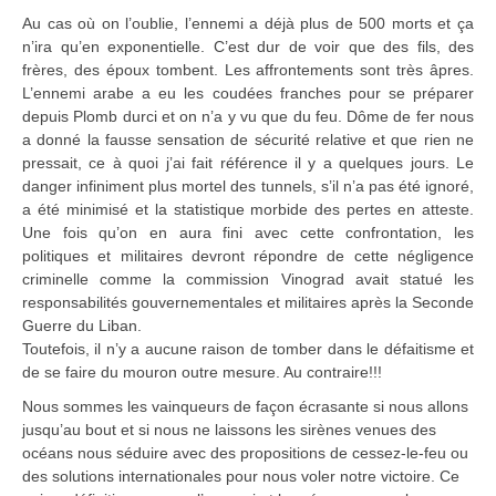
Au cas où on l’oublie, l’ennemi a déjà plus de 500 morts et ça
n’ira qu’en exponentielle. C’est dur de voir que des fils, des
frères, des époux tombent. Les affrontements sont très âpres.
L’ennemi arabe a eu les coudées franches pour se préparer
depuis Plomb durci et on n’a y vu que du feu. Dôme de fer nous
a donné la fausse sensation de sécurité relative et que rien ne
pressait, ce à quoi j’ai fait référence il y a quelques jours. Le
danger infiniment plus mortel des tunnels, s’il n’a pas été ignoré,
a été minimisé et la statistique morbide des pertes en atteste.
Une fois qu’on en aura fini avec cette confrontation, les
politiques et militaires devront répondre de cette négligence
criminelle comme la commission Vinograd avait statué les
responsabilités gouvernementales et militaires après la Seconde
Guerre du Liban.
Toutefois, il n’y a aucune raison de tomber dans le défaitisme et
de se faire du mouron outre mesure. Au contraire!!!
Nous sommes les vainqueurs de façon écrasante si nous allons
jusqu’au bout et si nous ne laissons les sirènes venues des
océans nous séduire avec des propositions de cessez-le-feu ou
des solutions internationales pour nous voler notre victoire. Ce