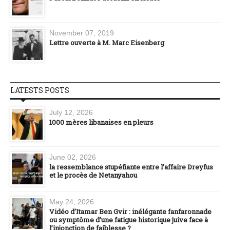
November 07, 2019
Lettre ouverte à M. Marc Eisenberg
LATESTS POSTS
July 12, 2026
1000 mères libanaises en pleurs
June 02, 2026
la ressemblance stupéfiante entre l’affaire Dreyfus
et le procès de Netanyahou
May 24, 2026
Vidéo d’Itamar Ben Gvir : inélégante fanfaronnade
ou symptôme d’une fatigue historique juive face à
l’injonction de faiblesse ?