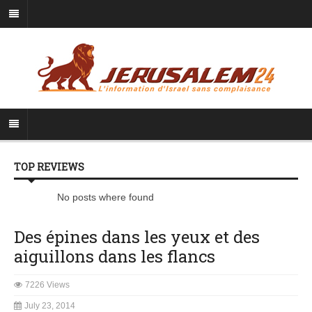
TOP REVIEWS
No posts where found
Des épines dans les yeux et des
aiguillons dans les flancs
7226 Views
July 23, 2014