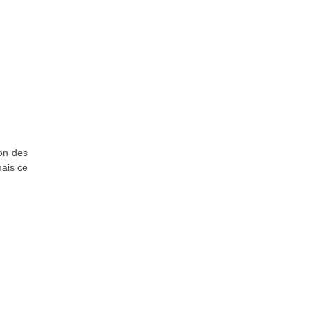
ion des
mais ce