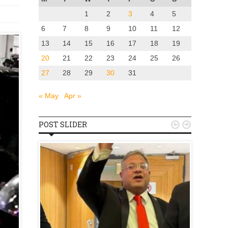
1
2
3
4
5
6
7
8
9
10
11
12
13
14
15
16
17
18
19
20
21
22
23
24
25
26
27
28
29
30
31
« May
Apr »
POST SLIDER


u