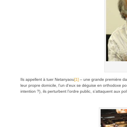
Ils appellent à tuer Netanyaou
[1]
– une grande première dans
leur propre domicile, l’un d’eux se déguise en orthodoxe po
intention ?), ils perturbent l’ordre public, s’attaquent aux p