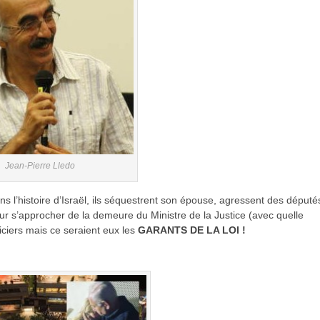
Jean-Pierre Lledo
 l’histoire d’Israël, ils séquestrent son épouse, agressent des député
ur s’approcher de la demeure du Ministre de la Justice (avec quelle
oliciers mais ce seraient eux les
GARANTS DE LA LOI !