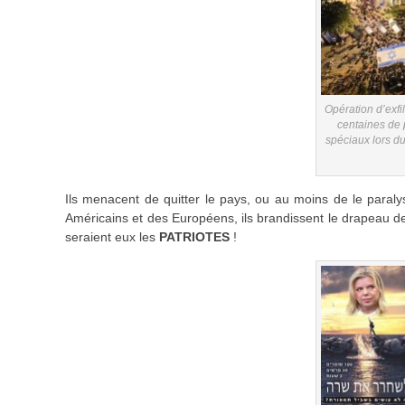
Opération d’exf
centaines de 
spéciaux lors du
Ils menacent de quitter le pays, ou au moins de le paralyse
Américains et des Européens, ils brandissent le drapeau de
seraient eux les
PATRIOTES
!