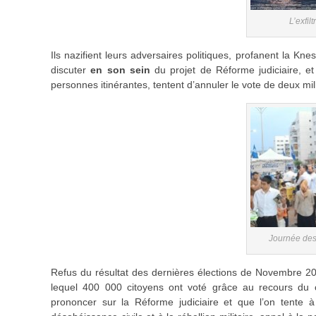
L’exfi
Ils nazifient leurs adversaires politiques, profanent la Kne
discuter
en son sein
du projet de Réforme judiciaire, et 
personnes itinérantes, tentent d’annuler le vote de deux mi
Journée des
Refus du résultat des dernières élections de Novembre 202
lequel 400 000 citoyens ont voté grâce au recours du cri
prononcer sur la Réforme judiciaire et que l’on tente 