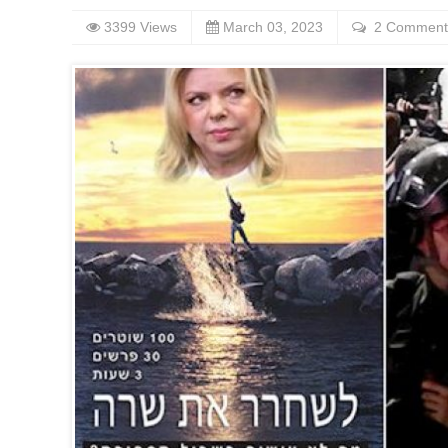
3399 Views
March 03, 2023
2 Comment