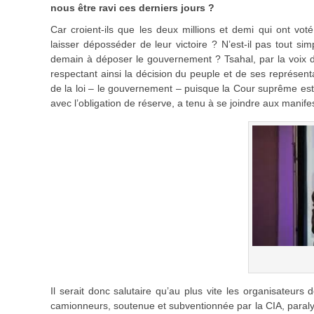
nous être ravi ces derniers jours ?
Car croient-ils que les deux millions et demi qui ont vot
laisser déposséder de leur victoire ? N’est-il pas tout s
demain à déposer le gouvernement ? Tsahal, par la voix de
respectant ainsi la décision du peuple et de ses représenta
de la loi – le gouvernement – puisque la Cour suprême e
avec l’obligation de réserve, a tenu à se joindre aux manifes
Il serait donc salutaire qu’au plus vite les organisateurs
camionneurs, soutenue et subventionnée par la CIA, paraly