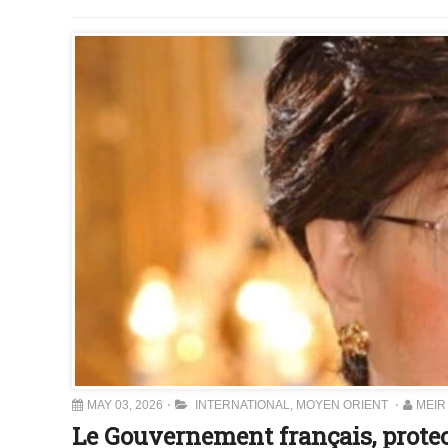
MAY 03, 2026
INTERNATIONAL
,
MOYEN ORIENT
MEIR
Le Gouvernement français, protec