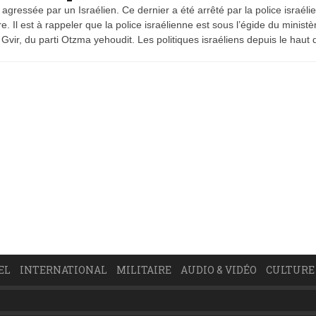
 agressée par un Israélien. Ce dernier a été arrêté par la police israéli
. Il est à rappeler que la police israélienne est sous l’égide du ministè
 Gvir, du parti Otzma yehoudit. Les politiques israéliens depuis le haut 
EL
INTERNATIONAL
MILITAIRE
AUDIO & VIDÉO
CULTURE