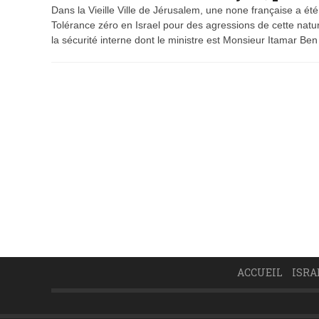
Dans la Vieille Ville de Jérusalem, une none française a été
Tolérance zéro en Israel pour des agressions de cette nature
la sécurité interne dont le ministre est Monsieur Itamar Ben
ACCUEIL
ISRA