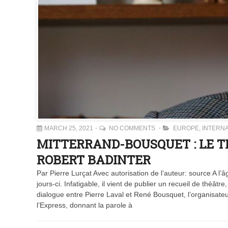
MARCH 25, 2021
NO COMMENTS
EUROPE
,
INTERN
MITTERRAND-BOUSQUET : LE T
ROBERT BADINTER
Par Pierre Lurçat Avec autorisation de l’auteur: source A l’
jours-ci. Infatigable, il vient de publier un recueil de théâtr
dialogue entre Pierre Laval et René Bousquet, l’organisateur 
l’Express, donnant la parole à