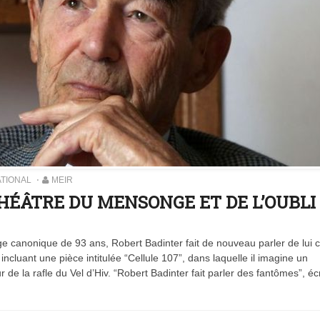
ATIONAL
MEIR
HÉÂTRE DU MENSONGE ET DE L’OUBLI
âge canonique de 93 ans, Robert Badinter fait de nouveau parler de lui 
e, incluant une pièce intitulée “Cellule 107”, dans laquelle il imagine un
de la rafle du Vel d’Hiv. “Robert Badinter fait parler des fantômes”, écr