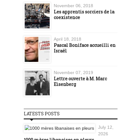
November 06, 2018
Les apprentis sorciers de la
coexistence
April 18, 2018
Pascal Boniface accueilli en
Israël
November 07, 2019
Lettre ouverte à M. Marc
Eisenberg
LATESTS POSTS
July 12,
2026
1000 mères libanaises en pleurs