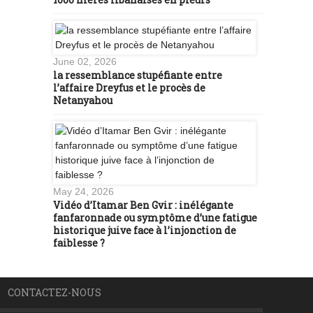
June 02, 2026
la ressemblance stupéfiante entre
l’affaire Dreyfus et le procès de
Netanyahou
May 24, 2026
Vidéo d’Itamar Ben Gvir : inélégante
fanfaronnade ou symptôme d’une fatigue
historique juive face à l’injonction de
faiblesse ?
CONTACTEZ-NOUS