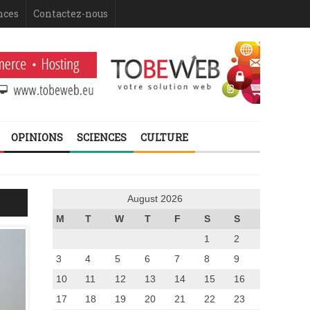
nces
Contactez-nous
OPINIONS
SCIENCES
CULTURE
August 2026
M
T
W
T
F
S
S
1
2
3
4
5
6
7
8
9
10
11
12
13
14
15
16
17
18
19
20
21
22
23