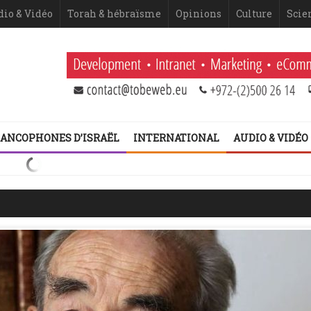
dio & Vidéo
Torah & hébraïsme
Opinions
Culture
Scie
ANCOPHONES D’ISRAËL
INTERNATIONAL
AUDIO & VIDÉO