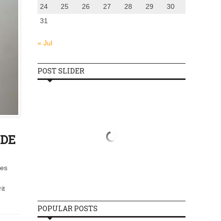
24
25
26
27
28
29
30
31
« Jul
POST SLIDER
 DE
ces
it
POPULAR POSTS