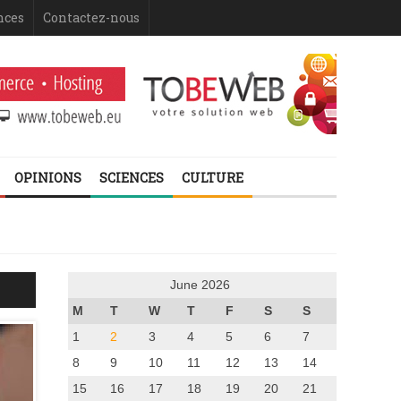
nces
Contactez-nous
OPINIONS
SCIENCES
CULTURE
June 2026
M
T
W
T
F
S
S
1
2
3
4
5
6
7
8
9
10
11
12
13
14
15
16
17
18
19
20
21