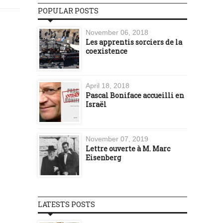
POPULAR POSTS
November 06, 2018
Les apprentis sorciers de la
coexistence
April 18, 2018
Pascal Boniface accueilli en
Israël
November 07, 2019
Lettre ouverte à M. Marc
Eisenberg
LATESTS POSTS