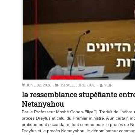
JUNE 02, 2026
ISRAEL
,
JURIDIQUE
MEIR
la ressemblance stupéfiante entre 
Netanyahou
Par le Professeur Moshé Cohen-Eliya[i] Traduit de l’hébr
procès Dreyfus et celui du Premier ministre. A un certain m
pratiquement secondaire, tout comme pour le procès de Ne
Dreyfus et le procès Netanyahou, le dénominateur commun 