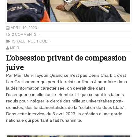
APRIL 10, 2023
2 COMMENTS
ISRAEL
,
POLITIQUE
MEIR
L’obsession privant de compassion
juive
Par Meïr Ben-Hayoun Quand ce n’est pas Denis Charbit, c’est
Ilan Greilsammer qui prend le relai sur Radio J pour faire dans
la désinformation caractérisée, on devrait dire dans
l’escroquerie intellectuelle. Semble-t-il que ce sont les talents
requis pour intégrer le clergé des milieux universitaires post-
sionistes, des fondamentalistes de la “solution de deux Etats”.
Dans cette interview du 3 avril 2023, la création d’une garde
nationale qui pourtant a fait l’unanimité,