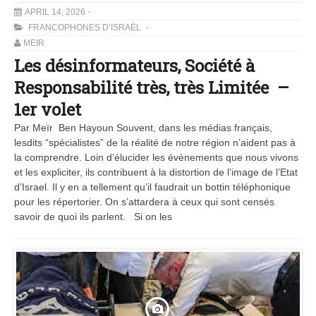
APRIL 14, 2026
FRANCOPHONES D’ISRAËL
MEIR
Les désinformateurs, Société à
Responsabilité très, très Limitée –
1er volet
Par Meïr Ben Hayoun Souvent, dans les médias français,
lesdits “spécialistes” de la réalité de notre région n’aident pas à
la comprendre. Loin d’élucider les évènements que nous vivons
et les expliciter, ils contribuent à la distortion de l’image de l’Etat
d’Israel. Il y en a tellement qu’il faudrait un bottin téléphonique
pour les répertorier. On s’attardera à ceux qui sont censés
savoir de quoi ils parlent. Si on les