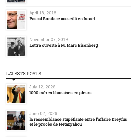
April 18, 2018
Pascal Boniface accueilli en Israël
November 07, 2019
Lettre ouverte à M. Marc Eisenberg
LATESTS POSTS
July 12, 2026
1000 mères libanaises en pleurs
June 02, 2026
la ressemblance stupéfiante entre l’affaire Dreyfus
et le procès de Netanyahou