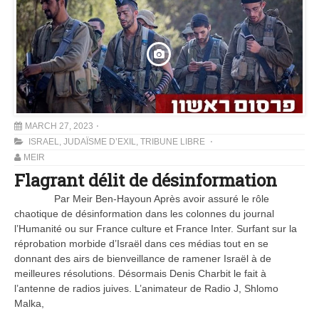
MARCH 27, 2023
ISRAEL
,
JUDAÏSME D’EXIL
,
TRIBUNE LIBRE
MEIR
Flagrant délit de désinformation
Par Meir Ben-Hayoun Après avoir assuré le rôle
chaotique de désinformation dans les colonnes du journal
l’Humanité ou sur France culture et France Inter. Surfant sur la
réprobation morbide d’Israël dans ces médias tout en se
donnant des airs de bienveillance de ramener Israël à de
meilleures résolutions. Désormais Denis Charbit le fait à
l’antenne de radios juives. L’animateur de Radio J, Shlomo
Malka,