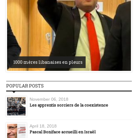
1000 mères libanaises en pleurs
POPULAR POSTS
November 06, 2018
Les apprentis sorciers de la coexistence
April 18, 2018
Pascal Boniface accueilli en Israël