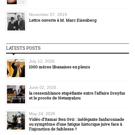
November 07, 2019
Lettre ouverte à M. Marc Eisenberg
LATESTS POSTS
July 12, 2026
1000 mères libanaises en pleurs
June 02, 2026
la ressemblance stupéfiante entre l’affaire Dreyfus
et le procès de Netanyahou
May 24, 2026
Vidéo d’Itamar Ben Gvir : inélégante fanfaronnade
ou symptôme d’une fatigue historique juive face à
l’injonction de faiblesse ?