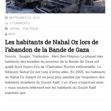
SEPTEMBER 01, 2014
3 COMMENTS
ISRAEL
,
POLITIQUE
MEIR
Les habitants de Nahal Oz lors de
l’abandon de la Bande de Gaza
Source : Srugim; Traduction : Meïr Ben-Hayoun La plupart des
habitants des localités du pourtour de la Bande de Gaza ont
quitté leurs foyers lors de l’Opération Rocher inébranlable. Le
Kibboutz Nahal Oz est l’une d’entre elles. En 2005, les habitants
de Nahal Oz étaient on ne peut plus satisfait par l’expulsion des
habitants israéliens du Goush Katif. L’un d’eux s’exprimait ainsi :
« nous voulons tellement voir les habitants du Goush Katif
expulsés que